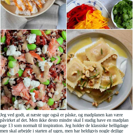
Jeg ved godt, at næste uge også er påske, og madplanen kan være
påvirket af det. Men ikke desto mindre skal I stadig have en madplan
uge 13 som normalt til inspiration. Jeg holder de klassiske helligdage
men skal arbejde i starten af ugen, men har heldigvis nogle dejlige