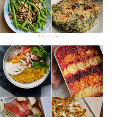
Madplan uge 43