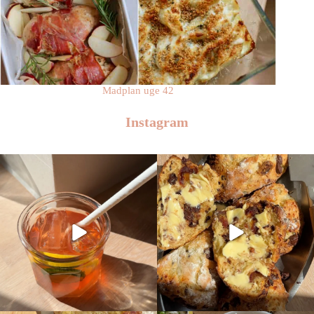
Madplan uge 42
Instagram