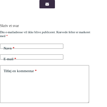
Skriv et svar
Din e-mailadresse vil ikke blive publiceret.
Krævede felter er markeret
med
*
Navn
*
E-mail
*
Tilføj en kommentar
*