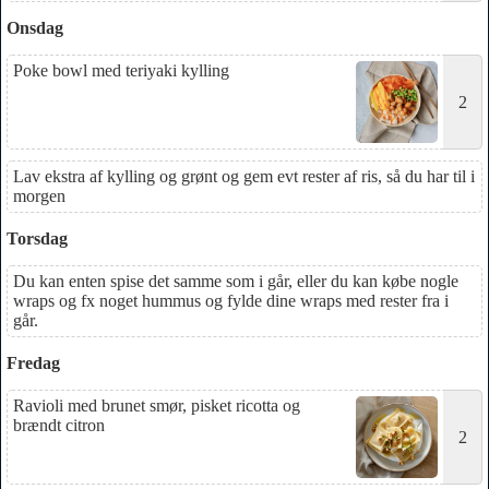
Onsdag
Poke bowl med teriyaki kylling
2
Lav ekstra af kylling og grønt og gem evt rester af ris, så du har til i
morgen
Torsdag
Du kan enten spise det samme som i går, eller du kan købe nogle
wraps og fx noget hummus og fylde dine wraps med rester fra i
går.
Fredag
Ravioli med brunet smør, pisket ricotta og
brændt citron
2