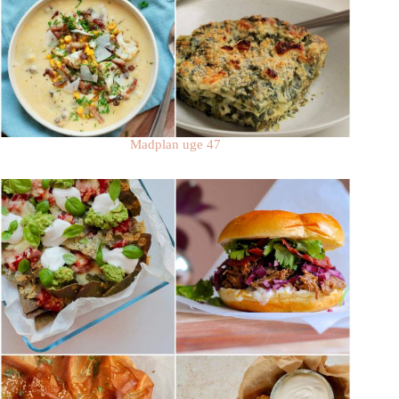
Madplan uge 47