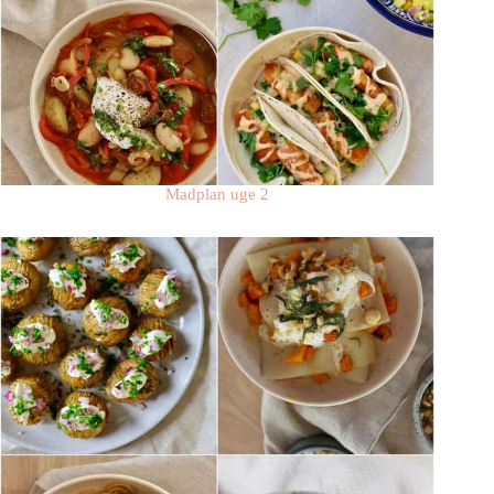
Madplan uge 2