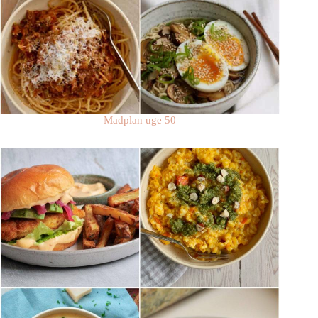
Madplan uge 50