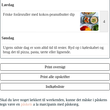
Lørdag
Friske forårsruller med kokos-peanutbutter dip
4
Søndag
Ugens sidste dag er som altid tid til rester. Ryd op i køleskabet og
brug det til pizza, pasta, tærte eller lignende.
Print oversigt
Print alle opskrifter
Indkøbsliste
Skal du lave noget lækkert til weekenden, kunne det måske i påskens
tegn være en
påskeis
a la marcipanis med påskeæg.