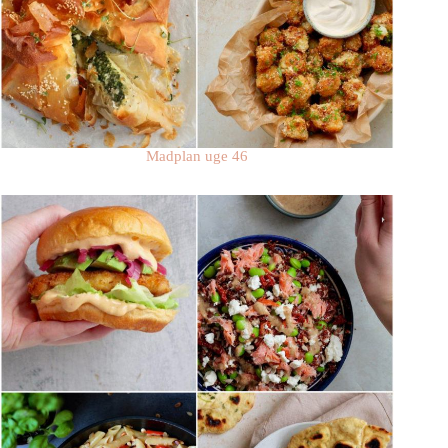
Madplan uge 46