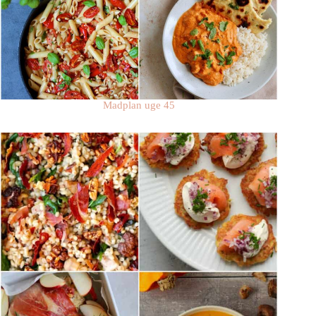
Madplan uge 45