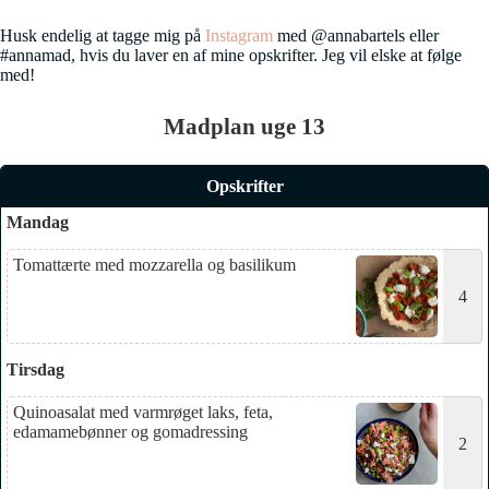
Husk endelig at tagge mig på
Instagram
med @annabartels eller
#annamad, hvis du laver en af mine opskrifter. Jeg vil elske at følge
med!
Madplan uge 13
Opskrifter
Mandag
Tomattærte med mozzarella og basilikum
4
Tirsdag
Quinoasalat med varmrøget laks, feta,
edamamebønner og gomadressing
2