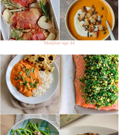
Madplan uge 44