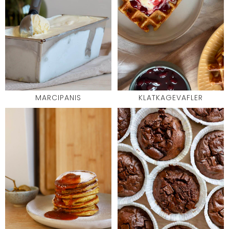
MARCIPANIS
KLATKAGEVAFLER