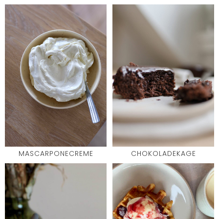
MASCARPONECREME
CHOKOLADEKAGE