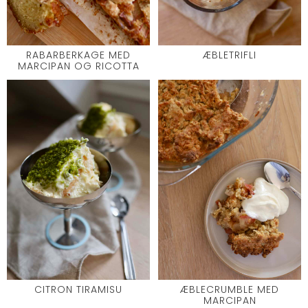
RABARBERKAGE MED
ÆBLETRIFLI
MARCIPAN OG RICOTTA
CITRON TIRAMISU
ÆBLECRUMBLE MED
MARCIPAN