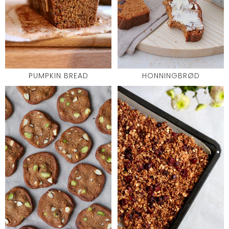
PUMPKIN BREAD
HONNINGBRØD