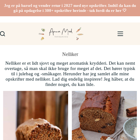
Jeg er på barsel og vender retur i 2027 med nye opskrifter. Indtil da kan du
gå på opdagelse i 300+ opskrifter herinde - tak fordi du er her 🤍
Nelliker
Nelliker er et lidt sjovt og meget aromatisk krydderi. Det kan nemt
overtage, så man skal ikke bruge for meget af det. Det hører typisk
til i julebag og -småkager. Herunder har jeg samlet alle mine
opskrifter med nelliker. Lad dig endelig inspirere! Jeg håber, at du
finder noget, du kan lide.