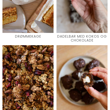
DRØMMEKAGE
DADELBAR MED KOKOS OG
CHOKOLADE