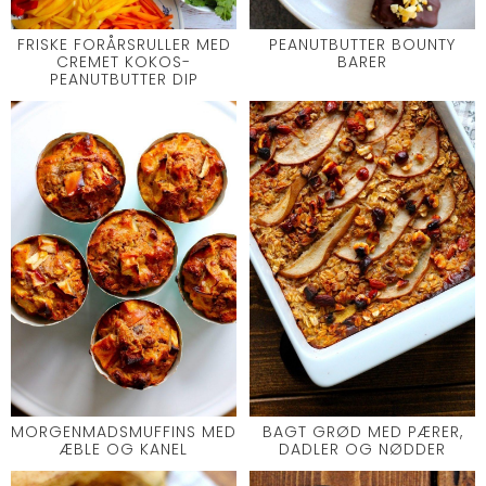
FRISKE FORÅRSRULLER MED
PEANUTBUTTER BOUNTY
CREMET KOKOS-
BARER
PEANUTBUTTER DIP
MORGENMADSMUFFINS MED
BAGT GRØD MED PÆRER,
ÆBLE OG KANEL
DADLER OG NØDDER