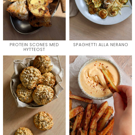
PROTEIN SCONES MED
SPAGHETTI ALLA NERANO
HYTTEOST