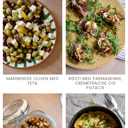
MARINEREDE OLIVEN MED
RØSTI MED PARMASKINKE,
FETA
CREMEFRAICHE OG
PISTACIE