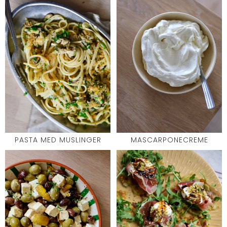
PASTA MED MUSLINGER
MASCARPONECREME