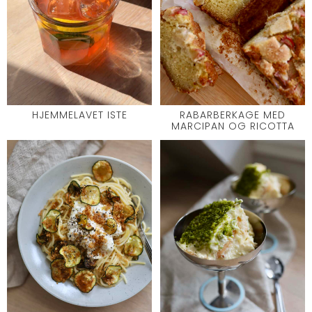
HJEMMELAVET ISTE
RABARBERKAGE MED
MARCIPAN OG RICOTTA