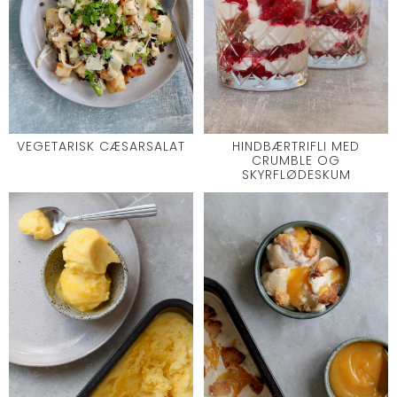
VEGETARISK CÆSARSALAT
HINDBÆRTRIFLI MED
CRUMBLE OG
SKYRFLØDESKUM