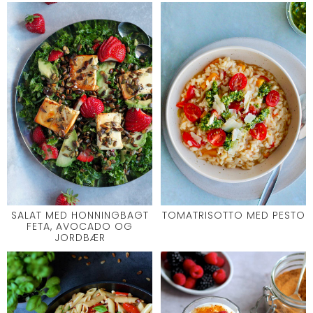
SALAT MED HONNINGBAGT
TOMATRISOTTO MED PESTO
FETA, AVOCADO OG
JORDBÆR