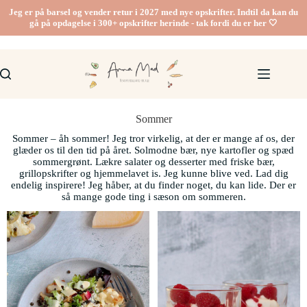
Jeg er på barsel og vender retur i 2027 med nye opskrifter. Indtil da kan du
gå på opdagelse i 300+ opskrifter herinde - tak fordi du er her 🤍
Sommer
Sommer – åh sommer! Jeg tror virkelig, at der er mange af os, der
glæder os til den tid på året. Solmodne bær, nye kartofler og spæd
sommergrønt. Lækre salater og desserter med friske bær,
grillopskrifter og hjemmelavet is. Jeg kunne blive ved. Lad dig
endelig inspirere! Jeg håber, at du finder noget, du kan lide. Der er
så mange gode ting i sæson om sommeren.