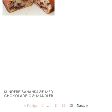
SUNDERE BANANKAGE MED
CHOKOLADE OG MANDLER
« Forrige
1
…
11
12
13
Næste »