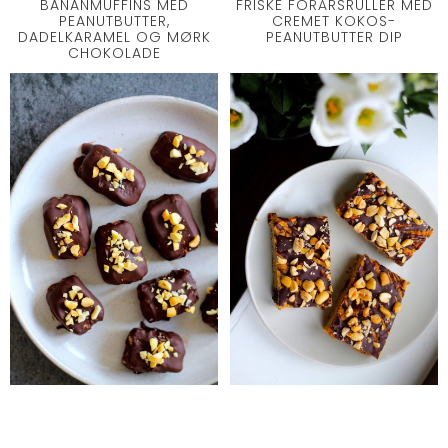
BANANMUFFINS MED
FRISKE FORÅRSRULLER MED
PEANUTBUTTER,
CREMET KOKOS-
DADELKARAMEL OG MØRK
PEANUTBUTTER DIP
CHOKOLADE