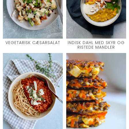
VEGETARISK CÆSARSALAT
INDISK DAHL MED SKYR OG
RISTEDE MANDLER