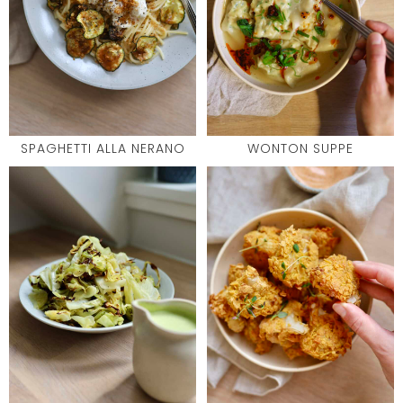
SPAGHETTI ALLA NERANO
WONTON SUPPE