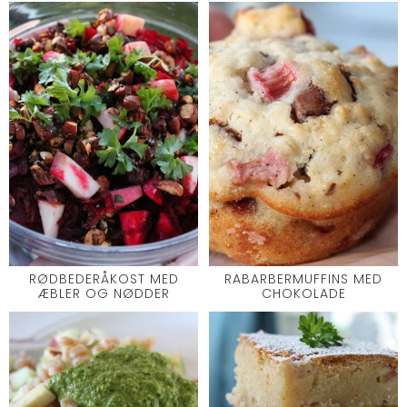
RØDBEDERÅKOST MED
RABARBERMUFFINS MED
ÆBLER OG NØDDER
CHOKOLADE