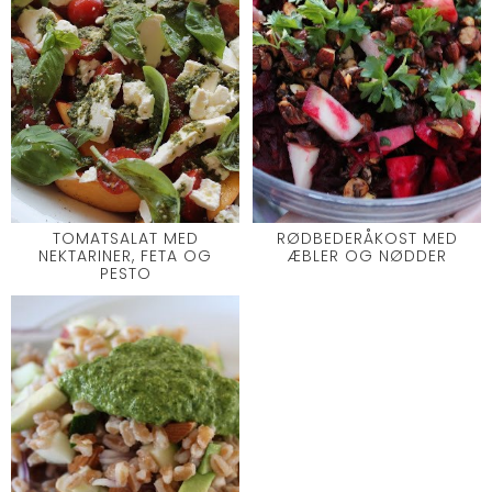
TOMATSALAT MED
RØDBEDERÅKOST MED
NEKTARINER, FETA OG
ÆBLER OG NØDDER
PESTO