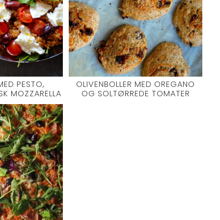
MED PESTO,
OLIVENBOLLER MED OREGANO
SK MOZZARELLA
OG SOLTØRREDE TOMATER