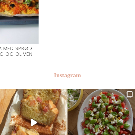
A MED SPRØD
TO OG OLIVEN
Instagram