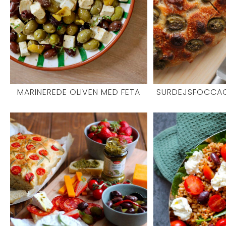
MARINEREDE OLIVEN MED FETA
SURDEJSFOCCAC