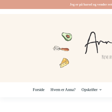
Jeg er på barsel og vender ret
Forside
Hvem er Anna?
Opskrifter