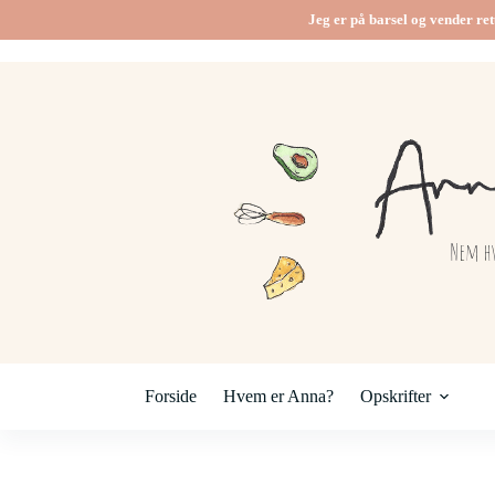
Jeg er på barsel og vender ret
Forside
Hvem er Anna?
Opskrifter