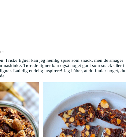
er
on. Friske figner kan jeg nemlig spise som snack, men de smager
parmaskinke. Tørrede figner kan også noget godt som snack eller i
igner. Lad dig endelig inspirere! Jeg håber, at du finder noget, du
ide.