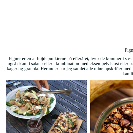
Fign
Figner er en af højdepunkterne på efteråret, hvor de kommer i sæs
også skønt i salater eller i kombination med eksempelvis ost eller 
kager og granola. Herunder har jeg samlet alle mine opskrifter med f
kan l