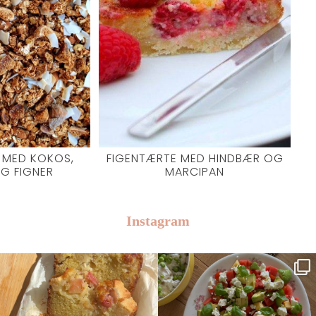
 MED KOKOS,
FIGENTÆRTE MED HINDBÆR OG
G FIGNER
MARCIPAN
Instagram