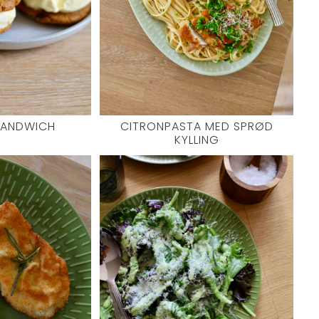
SANDWICH
CITRONPASTA MED SPRØD
KYLLING