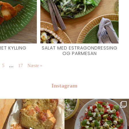
ET KYLLING
SALAT MED ESTRAGONDRESSING
OG PARMESAN
5
…
17
Næste »
Instagram