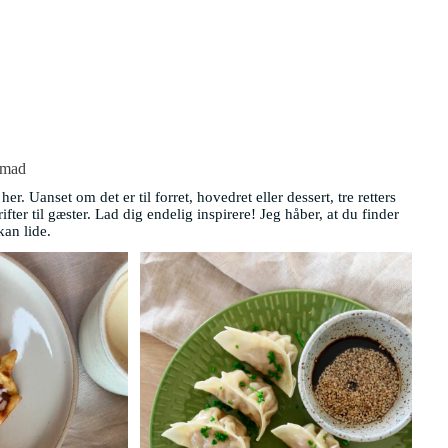
emad
er. Uanset om det er til forret, hovedret eller dessert, tre retters
fter til gæster. Lad dig endelig inspirere! Jeg håber, at du finder
kan lide.