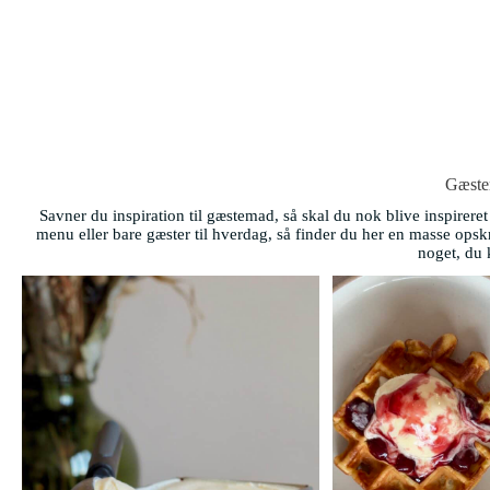
Gæst
Savner du inspiration til gæstemad, så skal du nok blive inspireret h
menu eller bare gæster til hverdag, så finder du her en masse opskri
noget, du 