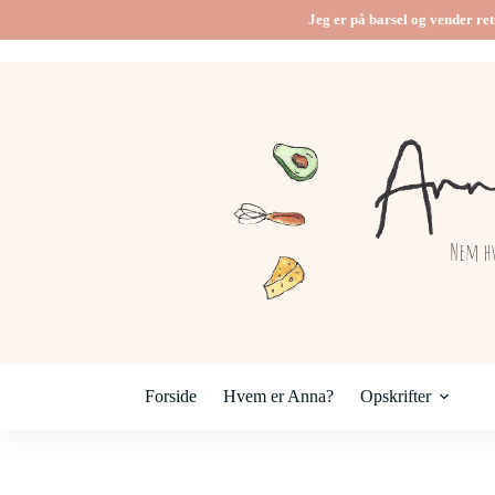
Jeg er på barsel og vender ret
Forside
Hvem er Anna?
Opskrifter