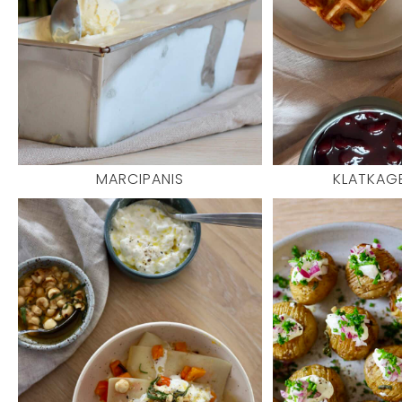
MARCIPANIS
KLATKAG