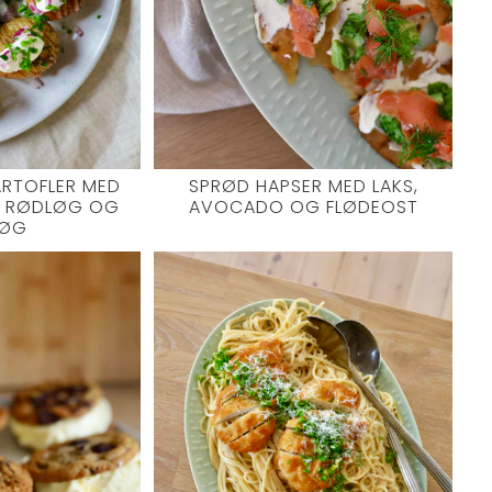
ARTOFLER MED
SPRØD HAPSER MED LAKS,
, RØDLØG OG
AVOCADO OG FLØDEOST
LØG