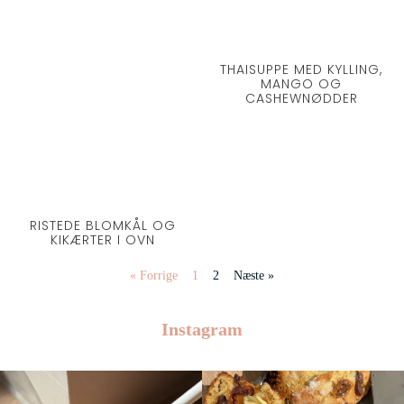
THAISUPPE MED KYLLING,
MANGO OG
CASHEWNØDDER
RISTEDE BLOMKÅL OG
KIKÆRTER I OVN
« Forrige
1
2
Næste »
Instagram