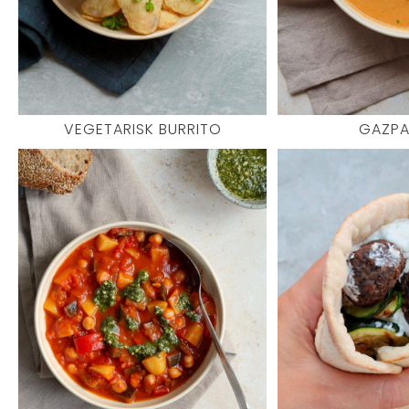
VEGETARISK BURRITO
GAZP