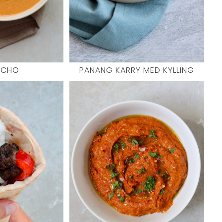
ACHO
PANANG KARRY MED KYLLING