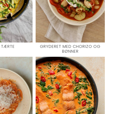
A TÆRTE
GRYDERET MED CHORIZO OG
BØNNER