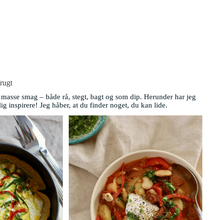
rugt
 masse smag – både rå, stegt, bagt og som dip. Herunder har jeg
g inspirere! Jeg håber, at du finder noget, du kan lide.