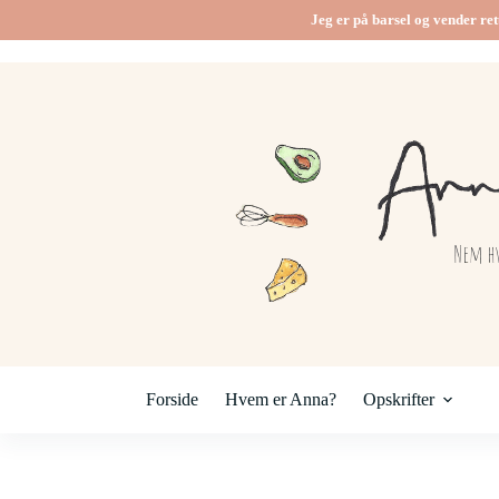
Jeg er på barsel og vender ret
Forside
Hvem er Anna?
Opskrifter