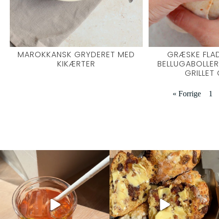
MAROKKANSK GRYDERET MED
GRÆSKE FLA
KIKÆRTER
BELLUGABOLLER
GRILLET
« Forrige
1