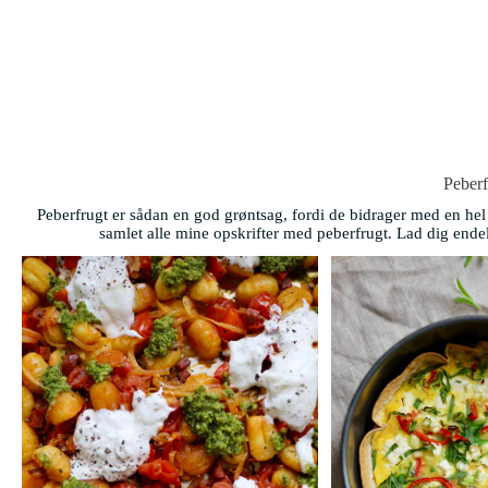
Peberf
Peberfrugt er sådan en god grøntsag, fordi de bidrager med en hel
samlet alle mine opskrifter med peberfrugt. Lad dig endeli