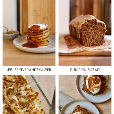
ÆBLESKIVEPANDEKAGER
PUMPKIN BREAD