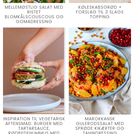
MELLEMØSTLIG SALAT MED
KØLESKABSGRØD +
RISTET
FORSLAG TIL 3 SLAGS
BLOMKÅLSCOUSCOUS OG
TOPPING
GOMADRESSING
INSPIRATION TIL VEGETARISK
MAROKKANSK
AFTENSMAD: BURGER MED
GULERODSSALAT MED
TARTARSAUCE,
SPRØDE KIKÆRTER OG
RØDBEDEHUMMUS MED
TAHINDRESSING