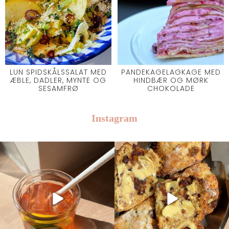
LUN SPIDSKÅLSSALAT MED
PANDEKAGELAGKAGE MED
ÆBLE, DADLER, MYNTE OG
HINDBÆR OG MØRK
SESAMFRØ
CHOKOLADE
Instagram