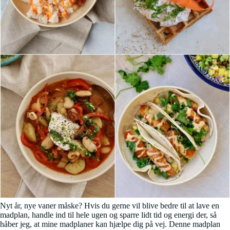
Nyt år, nye vaner måske? Hvis du gerne vil blive bedre til at lave en
madplan, handle ind til hele ugen og sparre lidt tid og energi der, så
håber jeg, at mine madplaner kan hjælpe dig på vej. Denne madplan