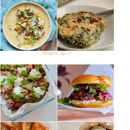
Madplan uge 47