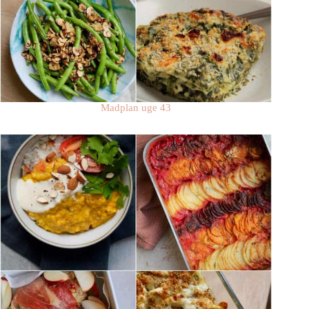
Madplan uge 43