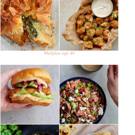
Madplan uge 46