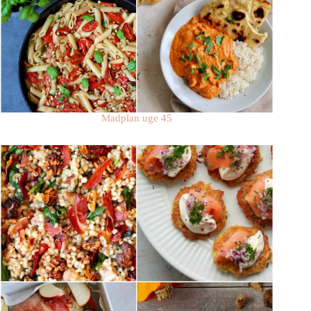
Madplan uge 45