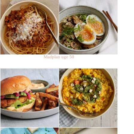
Madplan uge 50