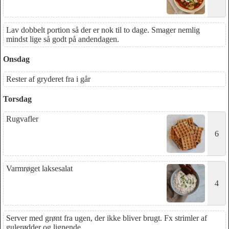
Lav dobbelt portion så der er nok til to dage. Smager nemlig
mindst lige så godt på andendagen.
Onsdag
Rester af gryderet fra i går
Torsdag
Rugvafler
6
Varmrøget laksesalat
4
Server med grønt fra ugen, der ikke bliver brugt. Fx strimler af
gulerødder og lignende