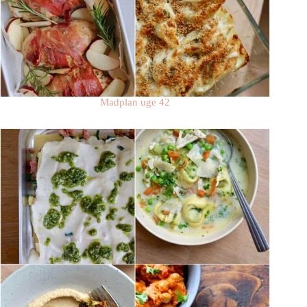
Madplan uge 42