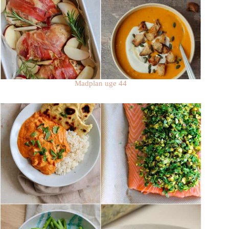
Madplan uge 44