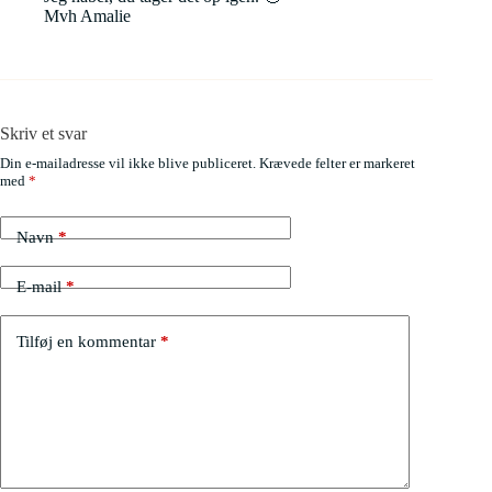
Mvh Amalie
Skriv et svar
Din e-mailadresse vil ikke blive publiceret.
Krævede felter er markeret
med
*
Navn
*
E-mail
*
Tilføj en kommentar
*