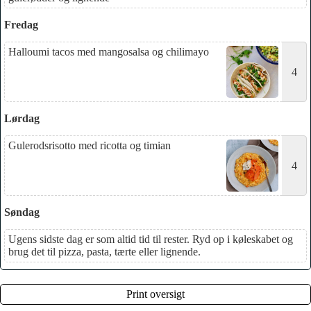
Fredag
Halloumi tacos med mangosalsa og chilimayo
4
Lørdag
Gulerodsrisotto med ricotta og timian
4
Søndag
Ugens sidste dag er som altid tid til rester. Ryd op i køleskabet og
brug det til pizza, pasta, tærte eller lignende.
Print oversigt