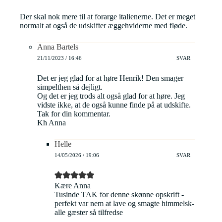
Der skal nok mere til at forarge italienerne. Det er meget
normalt at også de udskifter æggehviderne med fløde.
Anna Bartels
21/11/2023 / 16:46
SVAR
Det er jeg glad for at høre Henrik! Den smager
simpelthen så dejligt.
Og det er jeg trods alt også glad for at høre. Jeg
vidste ikke, at de også kunne finde på at udskifte.
Tak for din kommentar.
Kh Anna
Helle
14/05/2026 / 19:06
SVAR
Kære Anna
Tusinde TAK for denne skønne opskrift -
perfekt var nem at lave og smagte himmelsk-
alle gæster så tilfredse