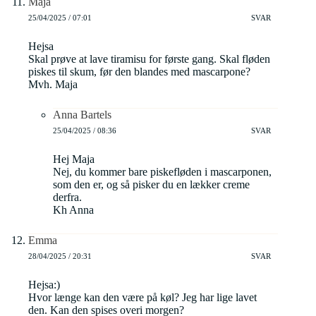
Maja
25/04/2025 / 07:01
SVAR
Hejsa
Skal prøve at lave tiramisu for første gang. Skal fløden
piskes til skum, før den blandes med mascarpone?
Mvh. Maja
Anna Bartels
25/04/2025 / 08:36
SVAR
Hej Maja
Nej, du kommer bare piskefløden i mascarponen,
som den er, og så pisker du en lækker creme
derfra.
Kh Anna
Emma
28/04/2025 / 20:31
SVAR
Hejsa:)
Hvor længe kan den være på køl? Jeg har lige lavet
den. Kan den spises overi morgen?