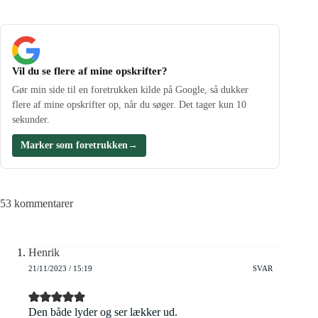
Vil du se flere af mine opskrifter?
Gør min side til en foretrukken kilde på Google, så dukker
flere af mine opskrifter op, når du søger. Det tager kun 10
sekunder.
Marker som foretrukken
→
53 kommentarer
Henrik
21/11/2023 / 15:19
SVAR
Den både lyder og ser lækker ud.