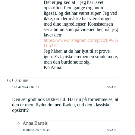
Det er jeg ked af – jeg har lavet
opskriften flere gange (og andre
ligeså), og det har været super. Jeg ved
ikke, om der måske har været noget
med dine ingredienser. Konsistensen
ser altid ud som på videoen her, når jeg
laver den:
https://www.instagram.com/p/Cz89wG
Uib2E/
Jeg håber, at du har lyst til at prøve
igen. Evt. piske cremen en smule mere,
men den burde sætte sig.
Kh Anna
Caroline
16/04/2024 / 07:31
SVAR
Den ser godt nok lækker ud! Har du på fornemmelse, at
den er mere flydende med fløden, end den klassiske
opskrift?
Anna Bartels
16/04/2024 / 09:35
SVAR