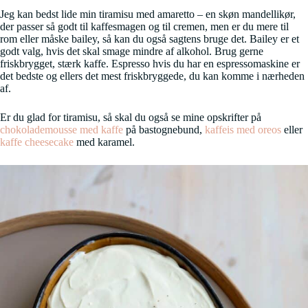
Jeg kan bedst lide min tiramisu med amaretto – en skøn mandellikør,
der passer så godt til kaffesmagen og til cremen, men er du mere til
rom eller måske bailey, så kan du også sagtens bruge det. Bailey er et
godt valg, hvis det skal smage mindre af alkohol. Brug gerne
friskbrygget, stærk kaffe. Espresso hvis du har en espressomaskine er
det bedste og ellers det mest friskbryggede, du kan komme i nærheden
af.
Er du glad for tiramisu, så skal du også se mine opskrifter på
chokolademousse med kaffe
på bastognebund,
kaffeis med oreos
eller
kaffe cheesecake
med karamel.