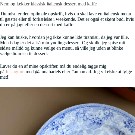
Nem og lækker klassisk italiensk dessert med kaffe
Tiramisu er den optimale opskrift, hvis du skal lave en italiensk menu
til gæster eller til forkælelse i weekende. Det er også et skønt bud, hvis
du er på jagt efter en dessert med kaffe.
Jeg kan huske, hvordan jeg ikke kunne lide tiramisu, da jeg var lille.
Men i dag er det altså min yndlingsdessert. Og skulle jeg spise mit
sidste måltid og kunne vælge en menu, så ville jeg uden at blinke
vælge tiramisu til dessert.
Laver du en af mine opskrifter, må du endelig tagge mig
på
Instagram
med @annabartels eller #annamad. Jeg vil elske at følge
med!