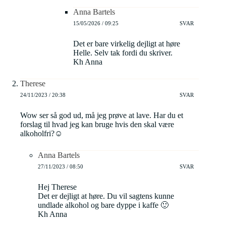
Anna Bartels
15/05/2026 / 09:25
SVAR
Det er bare virkelig dejligt at høre
Helle. Selv tak fordi du skriver.
Kh Anna
Therese
24/11/2023 / 20:38
SVAR
Wow ser så god ud, må jeg prøve at lave. Har du et
forslag til hvad jeg kan bruge hvis den skal være
alkoholfri?☺️
Anna Bartels
27/11/2023 / 08:50
SVAR
Hej Therese
Det er dejligt at høre. Du vil sagtens kunne
undlade alkohol og bare dyppe i kaffe 🙂
Kh Anna