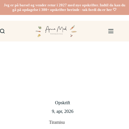
Fortsæt
Jeg er på barsel og vender retur i 2027 med nye opskrifter. Indtil da kan du
til
gå på opdagelse i 300+ opskrifter herinde - tak fordi du er her 🤍
indhold
Opskrift
9, apr, 2026
Tiramisu