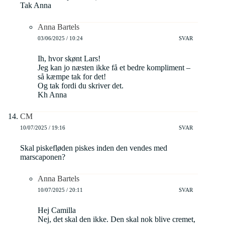
Tak Anna
Anna Bartels
03/06/2025 / 10:24
SVAR
Ih, hvor skønt Lars!
Jeg kan jo næsten ikke få et bedre kompliment –
så kæmpe tak for det!
Og tak fordi du skriver det.
Kh Anna
CM
10/07/2025 / 19:16
SVAR
Skal piskefløden piskes inden den vendes med
marscaponen?
Anna Bartels
10/07/2025 / 20:11
SVAR
Hej Camilla
Nej, det skal den ikke. Den skal nok blive cremet,