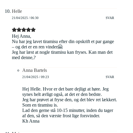
Helle
21/04/2025 / 06:30
SVAR
Hej Anna,
Nu har jeg lavet tiramisu efter din opskrift et par gange
– og det er en ren vinder🤗
Jeg har læst at nogle tiramisu kan fryses. Kan man det
med denne,?
Anna Bartels
21/04/2025 / 09:23
SVAR
Hej Helle. Hvor er det bare dejligt at høre. Jeg
synes helt ærligt også, at det er den bedste.
Jeg har prøvet at fryse den, og det blev ret lækkert.
Som en tiramisu is.
Lad den gerne stå 10-15 minutter, inden du tager
af den, så den værste frost lige forsvinder.
Kh Anna