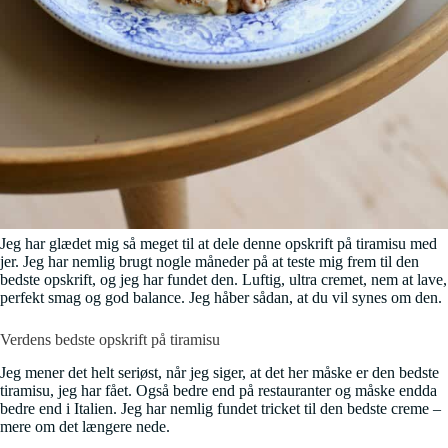
Jeg har glædet mig så meget til at dele denne opskrift på tiramisu med
jer. Jeg har nemlig brugt nogle måneder på at teste mig frem til den
bedste opskrift, og jeg har fundet den. Luftig, ultra cremet, nem at lave,
perfekt smag og god balance. Jeg håber sådan, at du vil synes om den.
Verdens bedste opskrift på tiramisu
Jeg mener det helt seriøst, når jeg siger, at det her måske er den bedste
tiramisu, jeg har fået. Også bedre end på restauranter og måske endda
bedre end i Italien. Jeg har nemlig fundet tricket til den bedste creme –
mere om det længere nede.