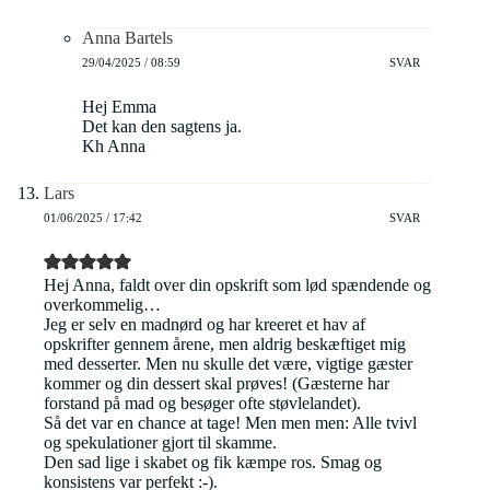
Anna Bartels
29/04/2025 / 08:59
SVAR
Hej Emma
Det kan den sagtens ja.
Kh Anna
Lars
01/06/2025 / 17:42
SVAR
Hej Anna, faldt over din opskrift som lød spændende og
overkommelig…
Jeg er selv en madnørd og har kreeret et hav af
opskrifter gennem årene, men aldrig beskæftiget mig
med desserter. Men nu skulle det være, vigtige gæster
kommer og din dessert skal prøves! (Gæsterne har
forstand på mad og besøger ofte støvlelandet).
Så det var en chance at tage! Men men men: Alle tvivl
og spekulationer gjort til skamme.
Den sad lige i skabet og fik kæmpe ros. Smag og
konsistens var perfekt :-).