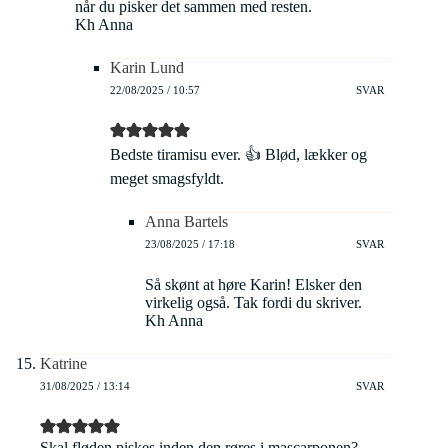
når du pisker det sammen med resten.
Kh Anna
Karin Lund
22/08/2025 / 10:57
SVAR
Bedste tiramisu ever. 👍 Blød, lækker og
meget smagsfyldt.
Anna Bartels
23/08/2025 / 17:18
SVAR
Så skønt at høre Karin! Elsker den
virkelig også. Tak fordi du skriver.
Kh Anna
Katrine
31/08/2025 / 13:14
SVAR
Skal fløden piskes inden den røres i mascarponen?