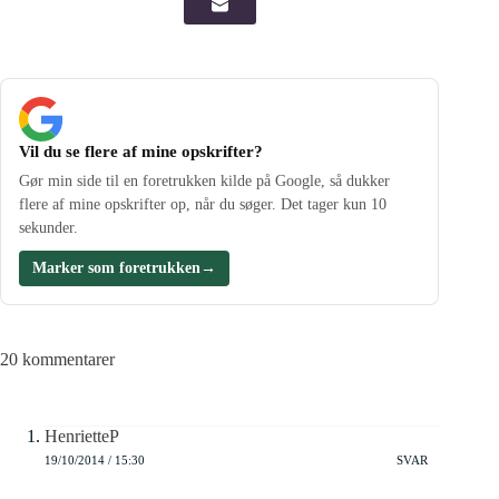
Vil du se flere af mine opskrifter?
Gør min side til en foretrukken kilde på Google, så dukker
flere af mine opskrifter op, når du søger. Det tager kun 10
sekunder.
Marker som foretrukken
→
20 kommentarer
HenrietteP
19/10/2014 / 15:30
SVAR