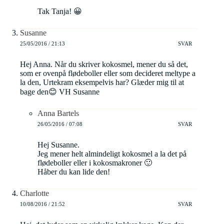
Tak Tanja! 😀
Susanne
25/05/2016 / 21:13
SVAR
Hej Anna. Når du skriver kokosmel, mener du så det,
som er ovenpå flødeboller eller som decideret meltype a
la den, Urtekram eksempelvis har? Glæder mig til at
bage den😊 VH Susanne
Anna Bartels
26/05/2016 / 07:08
SVAR
Hej Susanne.
Jeg mener helt almindeligt kokosmel a la det på
flødeboller eller i kokosmakroner 🙂
Håber du kan lide den!
Charlotte
10/08/2016 / 21:52
SVAR