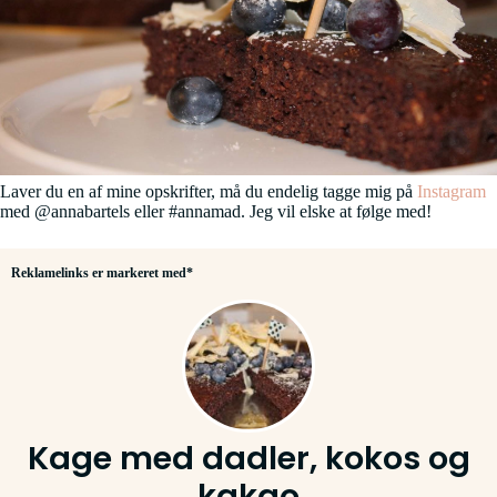
Laver du en af mine opskrifter, må du endelig tagge mig på
Instagram
med @annabartels eller #annamad. Jeg vil elske at følge med!
Reklamelinks er markeret med*
Kage med dadler, kokos og
kakao