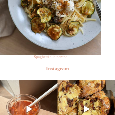
Spaghetti alla nerano
Instagram