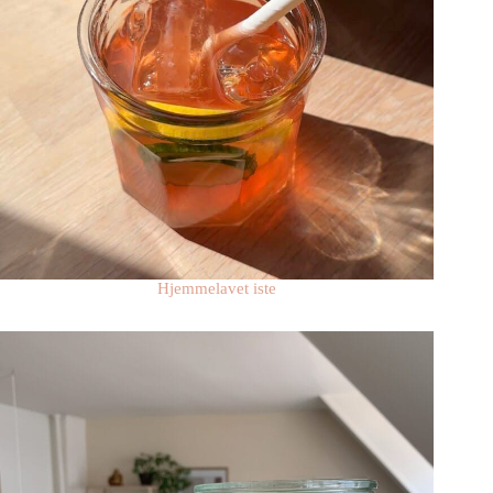
Hjemmelavet iste