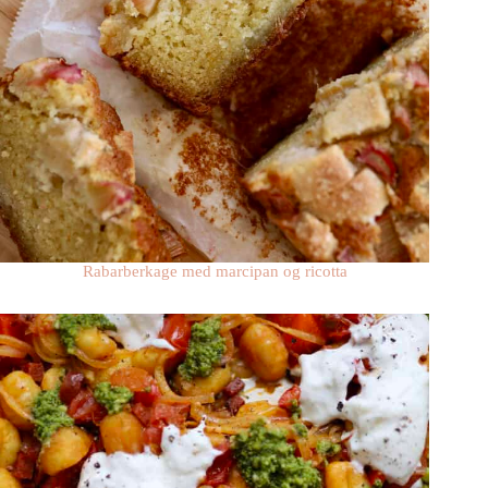
Rabarberkage med marcipan og ricotta