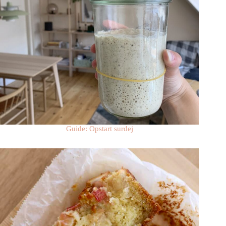
Guide: Opstart surdej