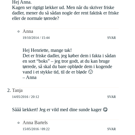
Hej Anna.
Kagen ser rigtigt lækker ud. Men når du skriver friske
dadler, mener du så sådan nogle der rent faktisk er friske
eller de normale tørrede?
Anna
19/10/2014 / 15:44
SVAR
Hej Henriette, mange tak!
Det er friske dadler, jeg køber dem i fakta i sådan
en sort “boks” – jeg tror godt, at du kan bruge
tørrede, så skal du bare opbløde dem i kogende
vand i et stykke tid, til de er bløde 🙂
– Anna
Tanja
14/05/2016 / 20:12
SVAR
Sååå lækkert! Jeg er vild med dine sunde kager 😋
Anna Bartels
15/05/2016 / 09:22
SVAR