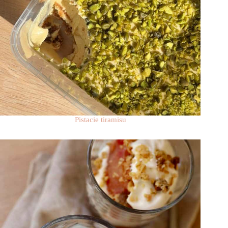
Pistacie tiramisu