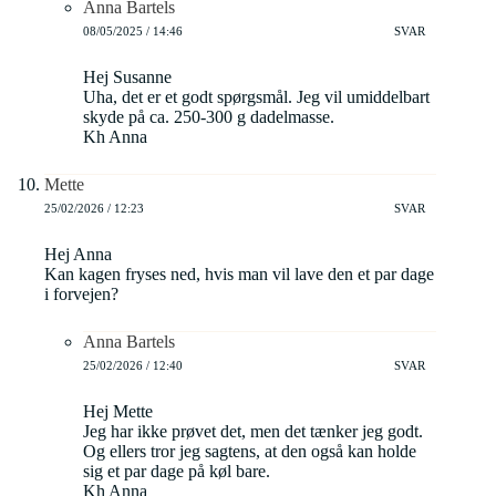
Anna Bartels
08/05/2025 / 14:46
SVAR
Hej Susanne
Uha, det er et godt spørgsmål. Jeg vil umiddelbart
skyde på ca. 250-300 g dadelmasse.
Kh Anna
Mette
25/02/2026 / 12:23
SVAR
Hej Anna
Kan kagen fryses ned, hvis man vil lave den et par dage
i forvejen?
Anna Bartels
25/02/2026 / 12:40
SVAR
Hej Mette
Jeg har ikke prøvet det, men det tænker jeg godt.
Og ellers tror jeg sagtens, at den også kan holde
sig et par dage på køl bare.
Kh Anna