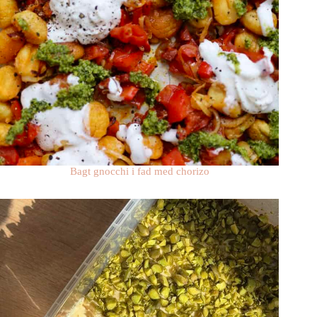
Bagt gnocchi i fad med chorizo