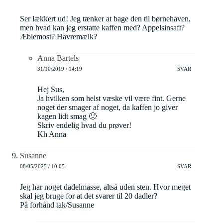
Ser lækkert ud! Jeg tænker at bage den til børnehaven,
men hvad kan jeg erstatte kaffen med? Appelsinsaft?
Æblemost? Havremælk?
Anna Bartels
31/10/2019 / 14:19
SVAR
Hej Sus,
Ja hvilken som helst væske vil være fint. Gerne
noget der smager af noget, da kaffen jo giver
kagen lidt smag 🙂
Skriv endelig hvad du prøver!
Kh Anna
Susanne
08/05/2025 / 10:05
SVAR
Jeg har noget dadelmasse, altså uden sten. Hvor meget
skal jeg bruge for at det svarer til 20 dadler?
På forhånd tak/Susanne