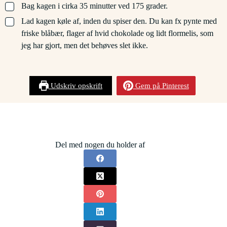
▢
Bag kagen i cirka 35 minutter ved 175 grader.
▢
Lad kagen køle af, inden du spiser den. Du kan fx pynte med
friske blåbær, flager af hvid chokolade og lidt flormelis, som
jeg har gjort, men det behøves slet ikke.
Udskriv opskrift
Gem på Pinterest
Del med nogen du holder af