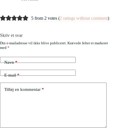
5 from 2 votes (
2 ratings without comment
)
Skriv et svar
Din e-mailadresse vil ikke blive publiceret.
Krævede felter er markeret
med
*
Navn
*
E-mail
*
Tilføj en kommentar
*