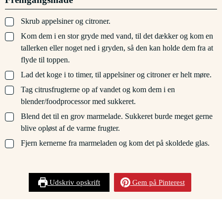
▢
Skrub appelsiner og citroner.
▢
Kom dem i en stor gryde med vand, til det dækker og kom en
tallerken eller noget ned i gryden, så den kan holde dem fra at
flyde til toppen.
▢
Lad det koge i to timer, til appelsiner og citroner er helt møre.
▢
Tag citrusfrugterne op af vandet og kom dem i en
blender/foodprocessor med sukkeret.
▢
Blend det til en grov marmelade. Sukkeret burde meget gerne
blive opløst af de varme frugter.
▢
Fjern kernerne fra marmeladen og kom det på skoldede glas.
Udskriv opskrift
Gem på Pinterest