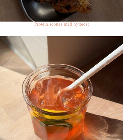
Protein scones med hytteost