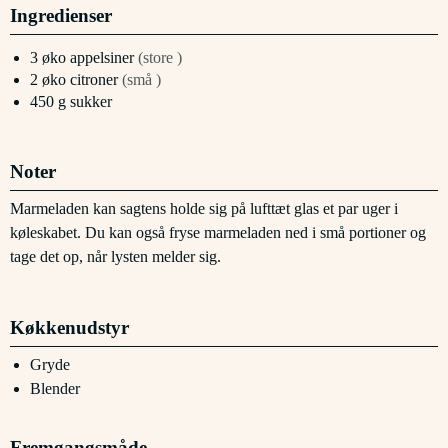
Ingredienser
3
øko appelsiner
(store )
2
øko citroner
(små )
450
g
sukker
Noter
Marmeladen kan sagtens holde sig på lufttæt glas et par uger i
køleskabet. Du kan også fryse marmeladen ned i små portioner og
tage det op, når lysten melder sig.
Køkkenudstyr
Gryde
Blender
Fremgangsmåde