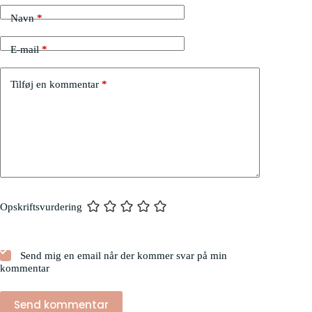
Navn
*
E-mail
*
Tilføj en kommentar
*
Opskriftsvurdering
Send mig en email når der kommer svar på min
kommentar
Send kommentar