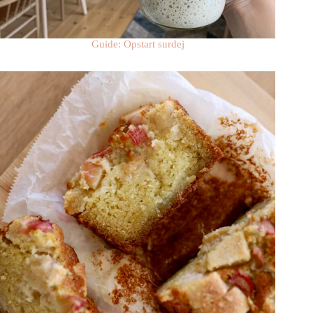
Guide: Opstart surdej