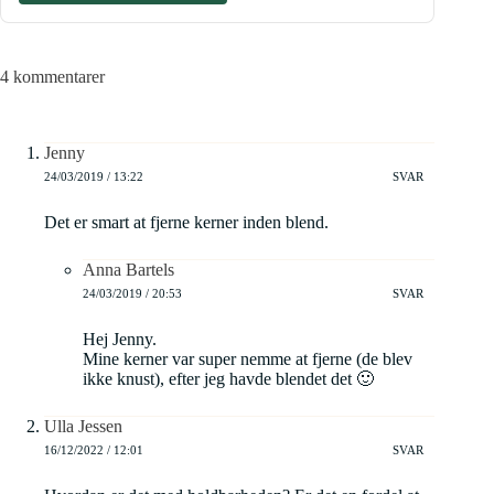
4 kommentarer
Jenny
24/03/2019 / 13:22
SVAR
Det er smart at fjerne kerner inden blend.
Anna Bartels
24/03/2019 / 20:53
SVAR
Hej Jenny.
Mine kerner var super nemme at fjerne (de blev
ikke knust), efter jeg havde blendet det 🙂
Ulla Jessen
16/12/2022 / 12:01
SVAR