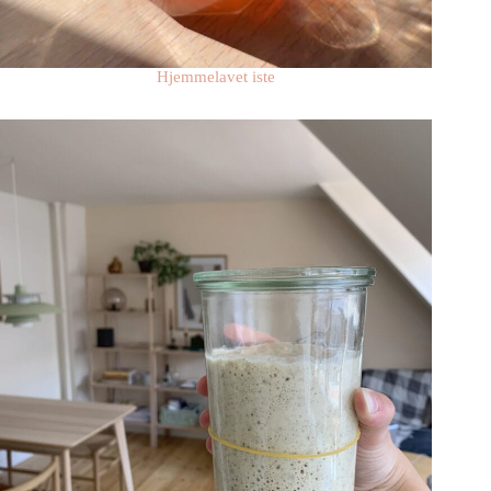
Hjemmelavet iste