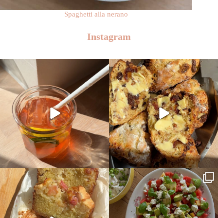
Spaghetti alla nerano
Instagram