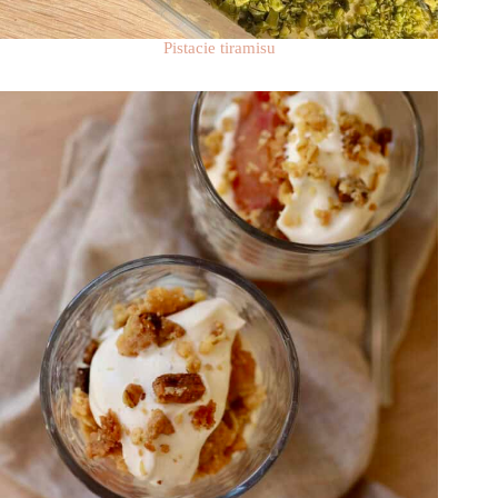
Pistacie tiramisu