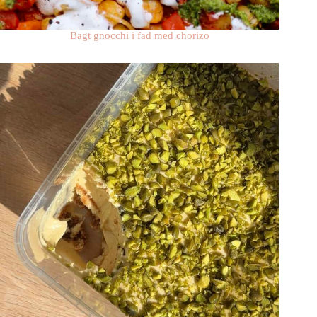
Bagt gnocchi i fad med chorizo