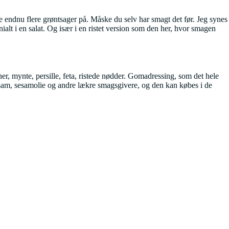
se endnu flere grøntsager på. Måske du selv har smagt det før. Jeg synes
nialt i en salat. Og især i en ristet version som den her, hvor smagen
 mynte, persille, feta, ristede nødder. Gomadressing, som det hele
 sesam, sesamolie og andre lækre smagsgivere, og den kan købes i de