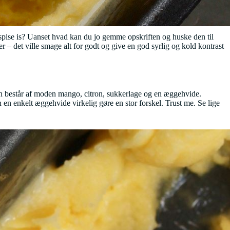
 spise is? Uanset hvad kan du jo gemme opskriften og huske den til
r – det ville smage alt for godt og give en god syrlig og kold kontrast
 Den består af moden mango, citron, sukkerlage og en æggehvide.
 en enkelt æggehvide virkelig gøre en stor forskel. Trust me. Se lige