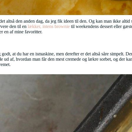
et altså den anden dag, da jeg fik ideen til den. Og kan man ikke altid
vere den til en
lækker, intens brownie
til weekendens dessert eller gæste
r en af mine favoritter.
ig godt, at du har en ismaskine, men derefter er det altså såre simpelt.
nde ud af, hvordan man får den mest cremede og lækre sorbet, og der kan
remet.