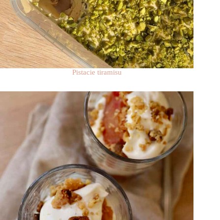
Pistacie tiramisu