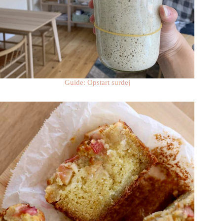
Guide: Opstart surdej