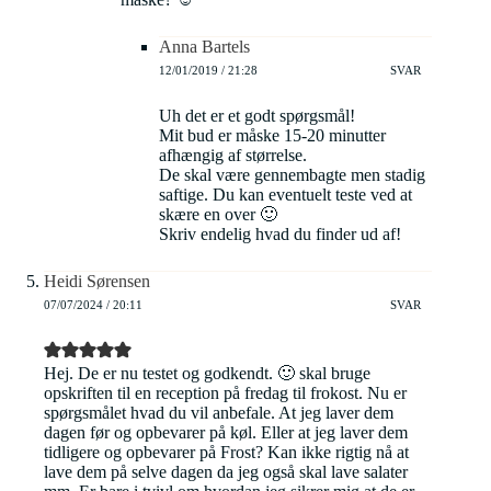
Anna Bartels
12/01/2019 / 21:28
SVAR
Uh det er et godt spørgsmål!
Mit bud er måske 15-20 minutter
afhængig af størrelse.
De skal være gennembagte men stadig
saftige. Du kan eventuelt teste ved at
skære en over 🙂
Skriv endelig hvad du finder ud af!
Heidi Sørensen
07/07/2024 / 20:11
SVAR
Hej. De er nu testet og godkendt. 🙂 skal bruge
opskriften til en reception på fredag til frokost. Nu er
spørgsmålet hvad du vil anbefale. At jeg laver dem
dagen før og opbevarer på køl. Eller at jeg laver dem
tidligere og opbevarer på Frost? Kan ikke rigtig nå at
lave dem på selve dagen da jeg også skal lave salater