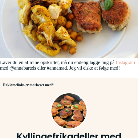
Laver du en af mine opskrifter, må du endelig tagge mig på
Instagram
med @annabartels eller #annamad. Jeg vil elske at følge med!
Reklamelinks er markeret med*
Kyllingefrikadeller med