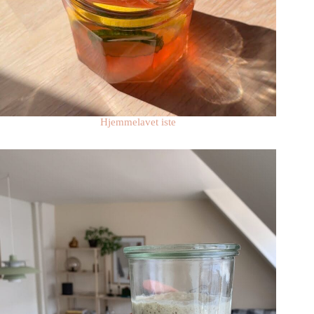
Hjemmelavet iste