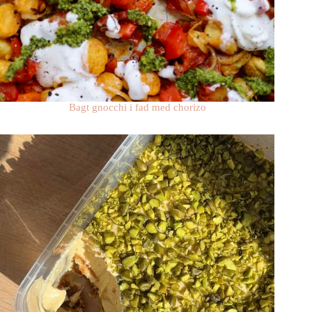
Bagt gnocchi i fad med chorizo