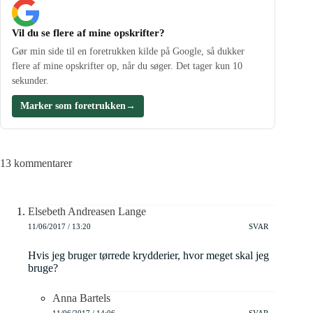
Vil du se flere af mine opskrifter?
Gør min side til en foretrukken kilde på Google, så dukker
flere af mine opskrifter op, når du søger. Det tager kun 10
sekunder.
Marker som foretrukken
→
13 kommentarer
Elsebeth Andreasen Lange
11/06/2017 / 13:20
SVAR
Hvis jeg bruger tørrede krydderier, hvor meget skal jeg
bruge?
Anna Bartels