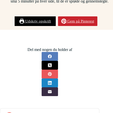
små 5 minutter på hver side, til de er sprøde og gennemstegte.
Udskriv opskrift
Gem på Pinterest
Del med nogen du holder af