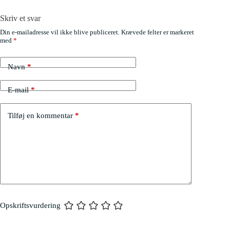
Skriv et svar
Din e-mailadresse vil ikke blive publiceret.
Krævede felter er markeret
med
*
Navn
*
E-mail
*
Tilføj en kommentar
*
Opskriftsvurdering