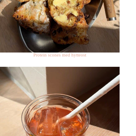
Protein scones med hytteost