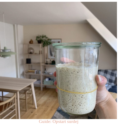
Guide: Opstart surdej