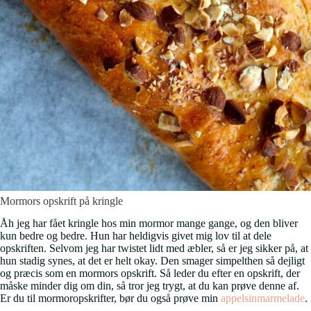
Mormors opskrift på kringle
Åh jeg har fået kringle hos min mormor mange gange, og den bliver
kun bedre og bedre. Hun har heldigvis givet mig lov til at dele
opskriften. Selvom jeg har twistet lidt med æbler, så er jeg sikker på, at
hun stadig synes, at det er helt okay. Den smager simpelthen så dejligt
og præcis som en mormors opskrift. Så leder du efter en opskrift, der
måske minder dig om din, så tror jeg trygt, at du kan prøve denne af.
Er du til mormoropskrifter, bør du også prøve min
appelsinmarmelade
.