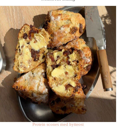
Protein scones med hytteost