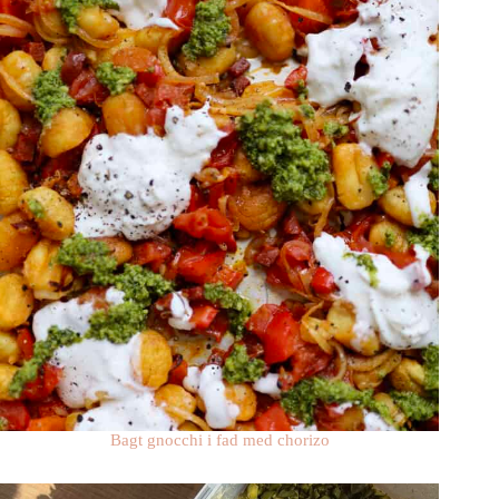
Bagt gnocchi i fad med chorizo