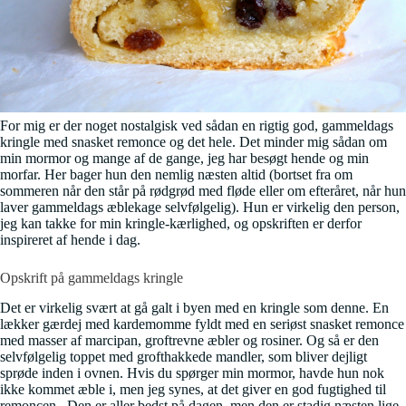
For mig er der noget nostalgisk ved sådan en rigtig god, gammeldags
kringle med snasket remonce og det hele. Det minder mig sådan om
min mormor og mange af de gange, jeg har besøgt hende og min
morfar. Her bager hun den nemlig næsten altid (bortset fra om
sommeren når den står på rødgrød med fløde eller om efteråret, når hun
laver gammeldags æblekage selvfølgelig). Hun er virkelig den person,
jeg kan takke for min kringle-kærlighed, og opskriften er derfor
inspireret af hende i dag.
Opskrift på gammeldags kringle
Det er virkelig svært at gå galt i byen med en kringle som denne. En
lækker gærdej med kardemomme fyldt med en seriøst snasket remonce
med masser af marcipan, groftrevne æbler og rosiner. Og så er den
selvfølgelig toppet med grofthakkede mandler, som bliver dejligt
sprøde inden i ovnen. Hvis du spørger min mormor, havde hun nok
ikke kommet æble i, men jeg synes, at det giver en god fugtighed til
remoncen. Den er aller bedst på dagen, men den er stadig næsten lige