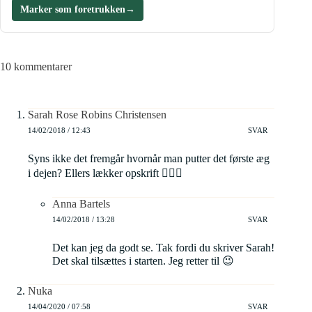
Marker som foretrukken
→
10 kommentarer
Sarah Rose Robins Christensen
14/02/2018 / 12:43
SVAR
Syns ikke det fremgår hvornår man putter det første æg
i dejen? Ellers lækker opskrift 👍🏼😊
Anna Bartels
14/02/2018 / 13:28
SVAR
Det kan jeg da godt se. Tak fordi du skriver Sarah!
Det skal tilsættes i starten. Jeg retter til 😉
Nuka
14/04/2020 / 07:58
SVAR