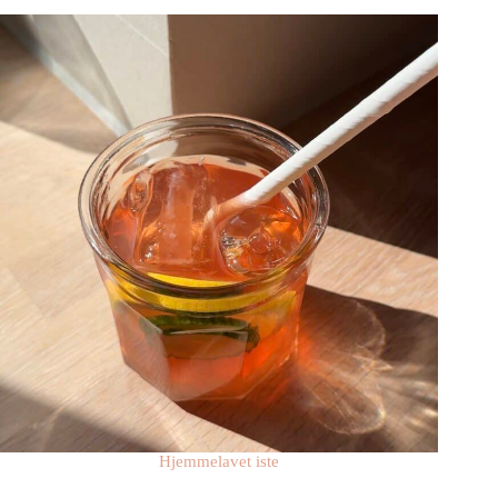
Hjemmelavet iste