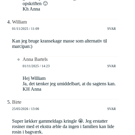
opskriften 🙂
Kh Anna
William
01/11/2025 / 11:09
SVAR
Kan jeg bruge kransekage masse som alternativ til
marcipan:)
Anna Bartels
01/11/2025 / 14:23
SVAR
Hej William
Ja, det tænker jeg umiddelbart, at du sagtens kan.
KH Anna
Birte
25/05/2026 / 13:06
SVAR
Super lækker gammeldags kringle 🤩. Jeg erstatter
rosiner med et ekstra æble da ingen i familien kan lide
rosin i bagværk.