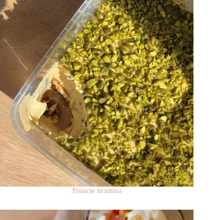
Pistacie tiramisu