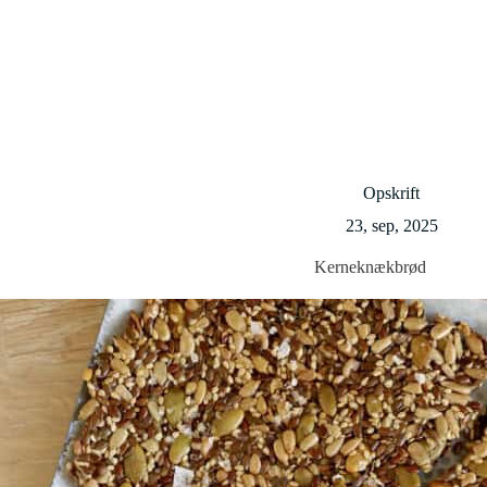
Opskrift
23, sep, 2025
Kerneknækbrød