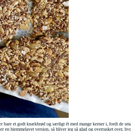
 bare et godt knækbrød og særligt ét med mange kerner i, fordi de smager
r en hjemmelavet version, så bliver jeg så glad og overrasket over, hvo