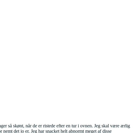
 så skønt, når de er ristede efter en tur i ovnen. Jeg skal være ærlig
r nemt det jo er. Jeg har snacket helt abnormt meget af disse