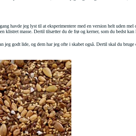
gang havde jeg lyst til at eksperimentere med en version helt uden mel
listret masse. Dertil tilsætter du de frø og kerner, som du bedst kan lide
jeg godt lide, og dem har jeg ofte i skabet også. Dertil skal du bruge e