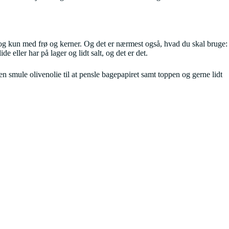
 og kun med frø og kerner. Og det er nærmest også, hvad du skal bruge:
 eller har på lager og lidt salt, og det er det.
n smule olivenolie til at pensle bagepapiret samt toppen og gerne lidt