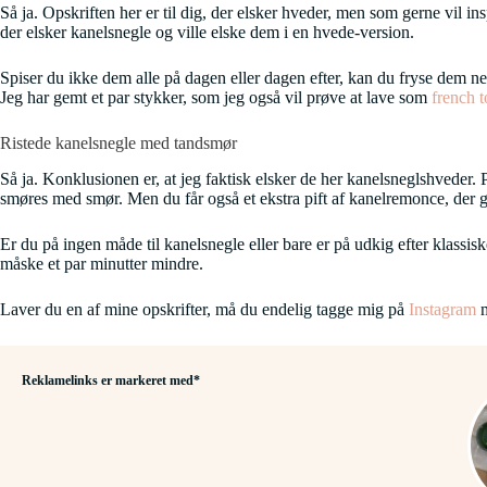
Så ja. Opskriften her er til dig, der elsker hveder, men som gerne vil ins
der elsker kanelsnegle og ville elske dem i en hvede-version.
Spiser du ikke dem alle på dagen eller dagen efter, kan du fryse dem ned
Jeg har gemt et par stykker, som jeg også vil prøve at lave som
french t
Ristede kanelsnegle med tandsmør
Så ja. Konklusionen er, at jeg faktisk elsker de her kanelsneglshveder. 
smøres med smør. Men du får også et ekstra pift af kanelremonce, der 
Er du på ingen måde til kanelsnegle eller bare er på udkig efter klass
måske et par minutter mindre.
Laver du en af mine opskrifter, må du endelig tagge mig på
Instagram
m
Reklamelinks er markeret med*