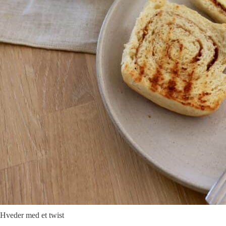
Hveder med et twist