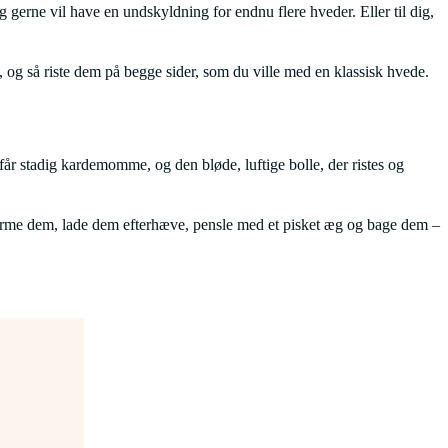
 og gerne vil have en undskyldning for endnu flere hveder. Eller til dig,
, og så riste dem på begge sider, som du ville med en klassisk hvede.
 får stadig kardemomme, og den bløde, luftige bolle, der ristes og
, forme dem, lade dem efterhæve, pensle med et pisket æg og bage dem –