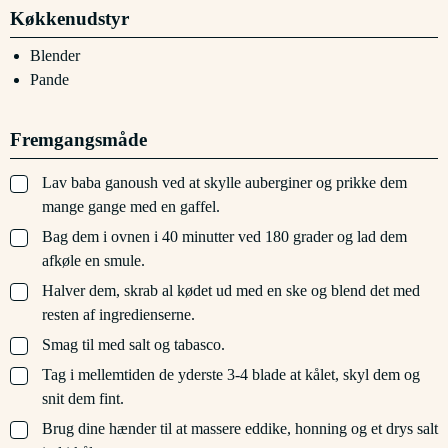
Køkkenudstyr
Blender
Pande
Fremgangsmåde
▢
Lav baba ganoush ved at skylle auberginer og prikke dem
mange gange med en gaffel.
▢
Bag dem i ovnen i 40 minutter ved 180 grader og lad dem
afkøle en smule.
▢
Halver dem, skrab al kødet ud med en ske og blend det med
resten af ingredienserne.
▢
Smag til med salt og tabasco.
▢
Tag i mellemtiden de yderste 3-4 blade at kålet, skyl dem og
snit dem fint.
▢
Brug dine hænder til at massere eddike, honning og et drys salt