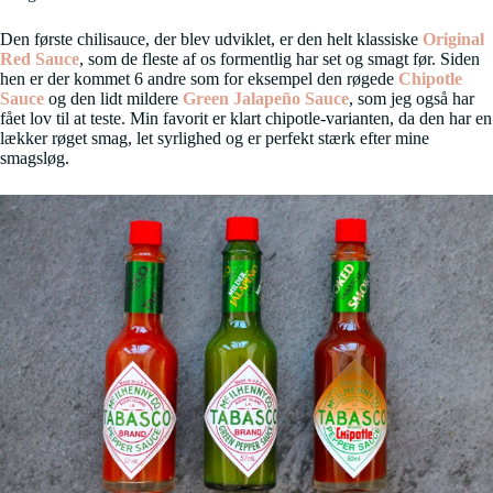
Den første chilisauce, der blev udviklet, er den helt klassiske
Original
Red Sauce
, som de fleste af os formentlig har set og smagt før. Siden
hen er der kommet 6 andre som for eksempel den røgede
Chipotle
Sauce
og den lidt mildere
Green Jalapeño Sauce
, som jeg også har
fået lov til at teste. Min favorit er klart chipotle-varianten, da den har en
lækker røget smag, let syrlighed og er perfekt stærk efter mine
smagsløg.