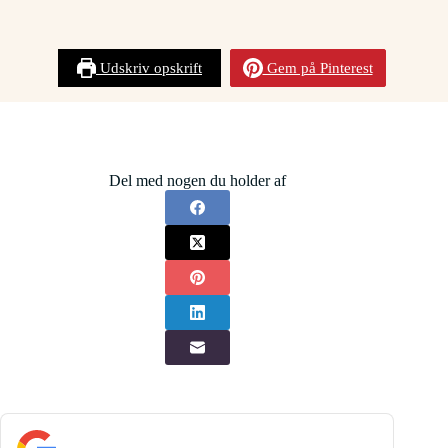
Udskriv opskrift
Gem på Pinterest
Del med nogen du holder af