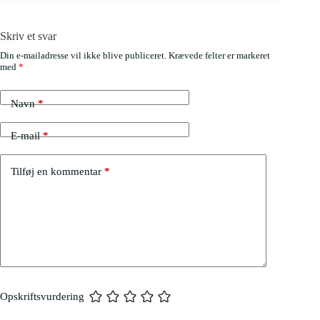
Skriv et svar
Din e-mailadresse vil ikke blive publiceret.
Krævede felter er markeret
med
*
Navn
*
E-mail
*
Tilføj en kommentar
*
Opskriftsvurdering