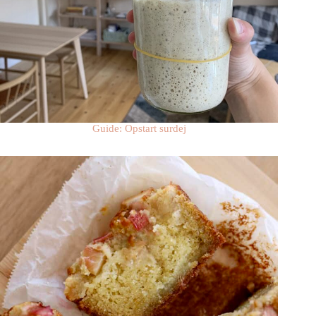
Guide: Opstart surdej