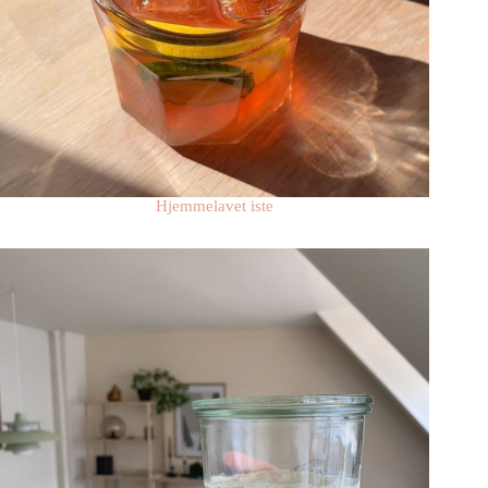
Hjemmelavet iste