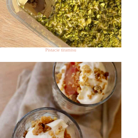
Pistacie tiramisu