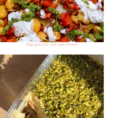
Bagt gnocchi i fad med chorizo