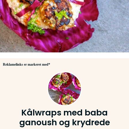
Reklamelinks er markeret med*
Kålwraps med baba
ganoush og krydrede