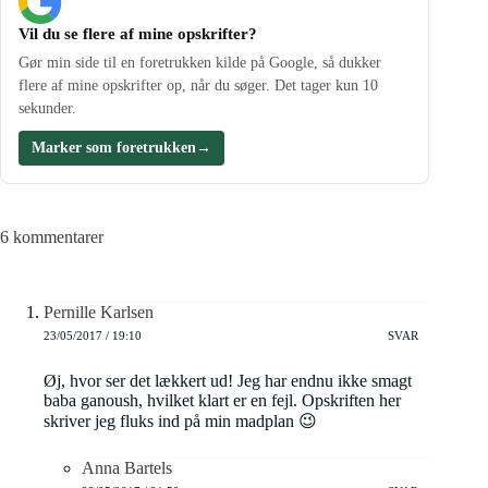
Vil du se flere af mine opskrifter?
Gør min side til en foretrukken kilde på Google, så dukker
flere af mine opskrifter op, når du søger. Det tager kun 10
sekunder.
Marker som foretrukken
→
6 kommentarer
Pernille Karlsen
23/05/2017 / 19:10
SVAR
Øj, hvor ser det lækkert ud! Jeg har endnu ikke smagt
baba ganoush, hvilket klart er en fejl. Opskriften her
skriver jeg fluks ind på min madplan 😉
Anna Bartels