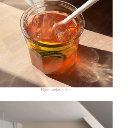
Hjemmelavet iste