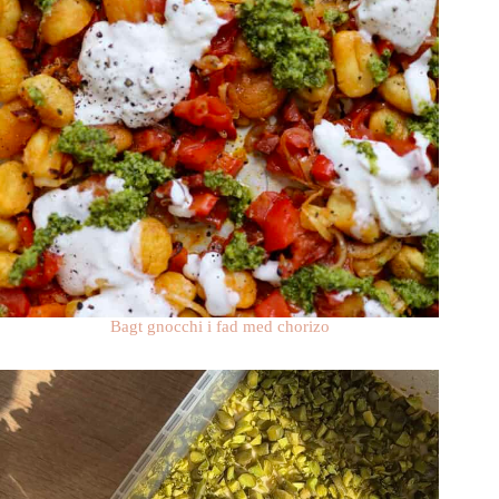
Bagt gnocchi i fad med chorizo