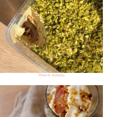
Pistacie tiramisu