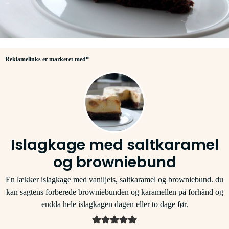
Reklamelinks er markeret med*
Islagkage med saltkaramel
og browniebund
En lækker islagkage med vaniljeis, saltkaramel og browniebund. du
kan sagtens forberede browniebunden og karamellen på forhånd og
endda hele islagkagen dagen eller to dage før.