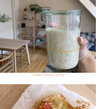
Guide: Opstart surdej