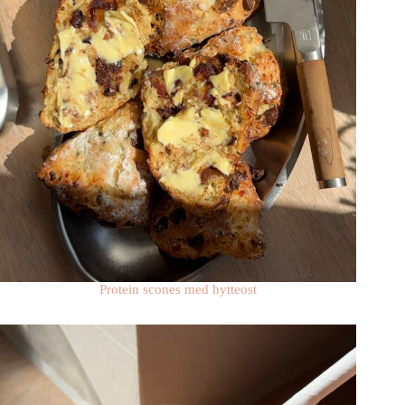
Protein scones med hytteost