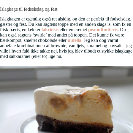
Islagkage til fødselsdag og fest
Islagkagen er egentlig også ret alsidig, og den er perfekt til fødselsdag,
gæster og fest. Du kan sagtens toppe med en anden slags is, som fx en
frisk bæris, en lækker
lakridsis
eller en cremet
peanutbutteris
. Du
kan også sagtens ‘swirle’ med andet på toppen. Det kunne fx være
bærkompot, smeltet chokolade eller
nutella
. Jeg kan dog varmt
anbefale kombinationen af brownie, vaniljeis, karamel og havsalt – jeg
ville i hvert fald ikke takke nej, hvis jeg blev tilbudt et stykke islagkage
med saltkaramel (eller to) lige nu.