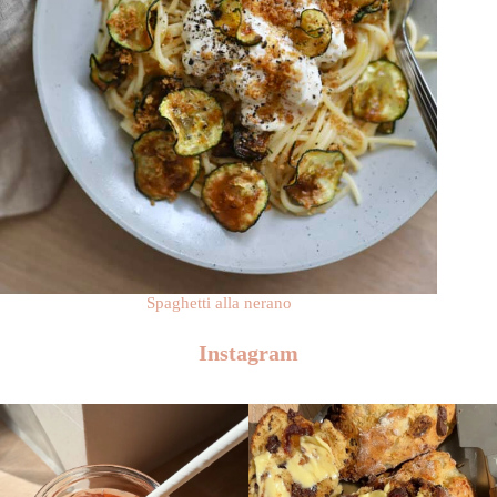
Spaghetti alla nerano
Instagram