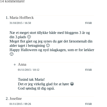
14 kommentarer
Maria Hoffbeck
31/10/2015 / 16:50
SVAR
Næ et meget stort tillykke både med bloggens 3 år og
din 3.plads 🙂
Meget flot gået og jeg synes du gør det fænomenalt din
alder taget i betragtning 🙂
Happy Halloween og nyd islagkagen, som er for lækker
🙂
Anna
01/11/2015 / 10:12
SVAR
Tusind tak Maria!
Det er jeg virkelig glad for at høre 😀
God søndag til dig også.
Josefine
01/11/2015 / 09:26
SVAR