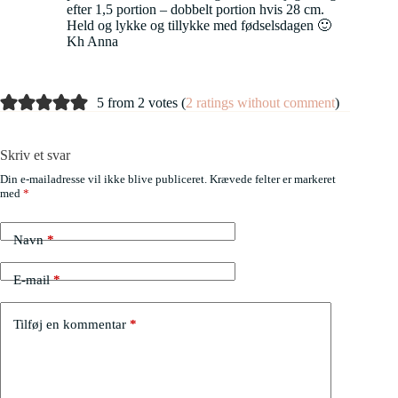
efter 1,5 portion – dobbelt portion hvis 28 cm.
Held og lykke og tillykke med fødselsdagen 🙂
Kh Anna
5 from 2 votes (
2 ratings without comment
)
Skriv et svar
Din e-mailadresse vil ikke blive publiceret.
Krævede felter er markeret
med
*
Navn
*
E-mail
*
Tilføj en kommentar
*