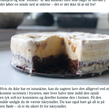
der løber en smule ned at siderne – det er slet ikke til at stå for!
Hvis du ikke har en ismaskine, kan du sagtens lave den alligevel ved at
komme iscremen i fryseren, røre hver halve time indtil den opnår
en tyk soft-ice konsistens og derefter komme den i formen. På den
måde undgår du de værste iskrystaller. Du kan også bare gå all in på
ren fløde – så er du sikret fri for iskrystaller.