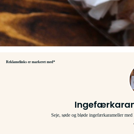
Reklamelinks er markeret med*
Ingefærkara
Seje, søde og bløde ingefærkarameller med h