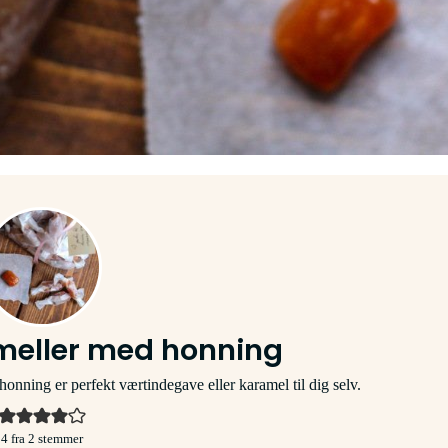
meller med honning
onning er perfekt værtindegave eller karamel til dig selv.
4
fra
2
stemmer