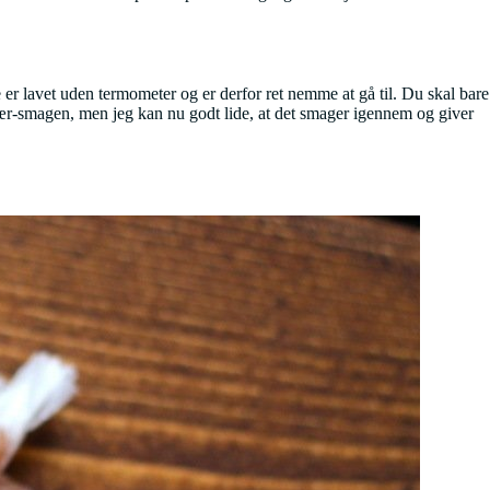
e er lavet uden termometer og er derfor ret nemme at gå til. Du skal bare
fær-smagen, men jeg kan nu godt lide, at det smager igennem og giver