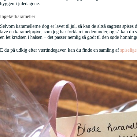
hyggen i juledagene.
Ingefærkarameller
Selvom karamellerne dog er lavet til jul, så kan de altså sagtens spises
lave en karamelprøve, som jeg har forklaret nedenunder, og så kan du 
en let kradsen i halsen – det passer nemlig så godt til den søde honni
E du på udkig efter værtindegaver, kan du finde en samling af
spiselig