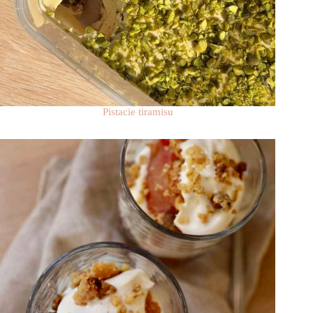
Pistacie tiramisu