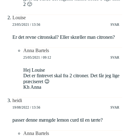
2 🙂
Louise
23/05/2021 / 13:56
SVAR
Er det revne citronskal? Eller skræller man citronen?
Anna Bartels
25/05/2021 / 09:12
SVAR
Hej Louise
Det er fintrevet skal fra 2 citroner. Det får jeg lige
præciseret 😉
Kh Anna
heidi
19/08/2022 / 13:56
SVAR
passer denne mængde lemon curd til en tærte?
Anna Bartels