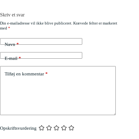
Skriv et svar
Din e-mailadresse vil ikke blive publiceret.
Krævede felter er markeret
med
*
Navn
*
E-mail
*
Tilføj en kommentar
*
Opskriftsvurdering