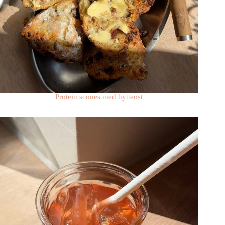
Protein scones med hytteost