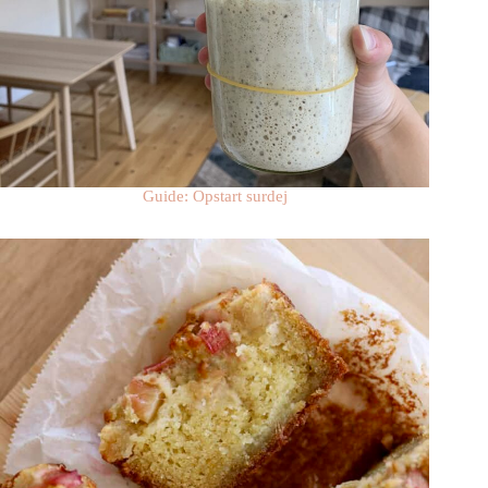
Guide: Opstart surdej