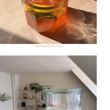
Hjemmelavet iste