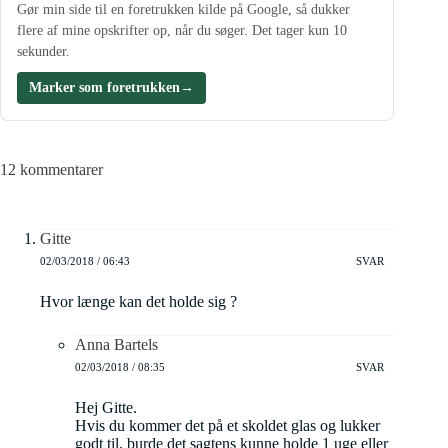
Gør min side til en foretrukken kilde på Google, så dukker
flere af mine opskrifter op, når du søger. Det tager kun 10
sekunder.
Marker som foretrukken
→
12 kommentarer
Gitte
02/03/2018 / 06:43
SVAR
Hvor længe kan det holde sig ?
Anna Bartels
02/03/2018 / 08:35
SVAR
Hej Gitte.
Hvis du kommer det på et skoldet glas og lukker
godt til, burde det sagtens kunne holde 1 uge eller