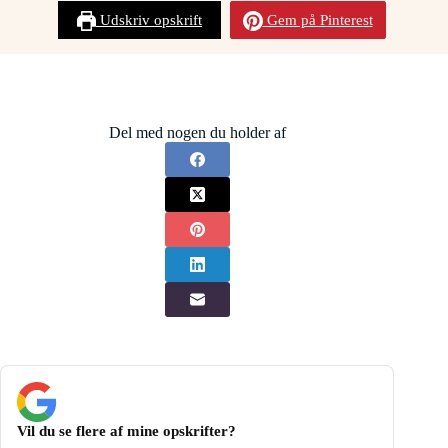
Udskriv opskrift
Gem på Pinterest
Del med nogen du holder af
Vil du se flere af mine opskrifter?