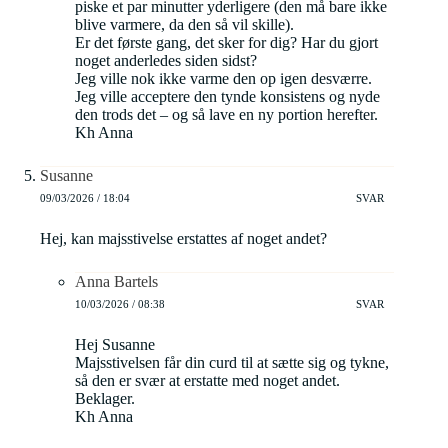
piske et par minutter yderligere (den må bare ikke
blive varmere, da den så vil skille).
Er det første gang, det sker for dig? Har du gjort
noget anderledes siden sidst?
Jeg ville nok ikke varme den op igen desværre.
Jeg ville acceptere den tynde konsistens og nyde
den trods det – og så lave en ny portion herefter.
Kh Anna
Susanne
09/03/2026 / 18:04
SVAR
Hej, kan majsstivelse erstattes af noget andet?
Anna Bartels
10/03/2026 / 08:38
SVAR
Hej Susanne
Majsstivelsen får din curd til at sætte sig og tykne,
så den er svær at erstatte med noget andet.
Beklager.
Kh Anna