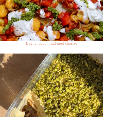
Bagt gnocchi i fad med chorizo