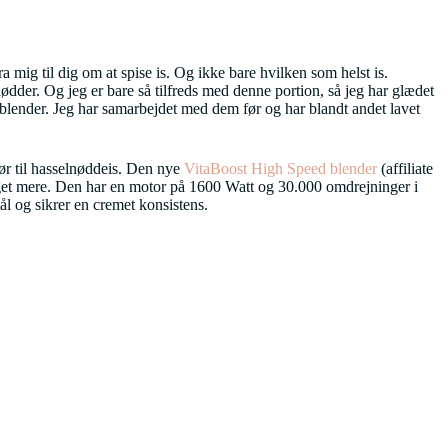
 mig til dig om at spise is. Og ikke bare hvilken som helst is.
ødder. Og jeg er bare så tilfreds med denne portion, så jeg har glædet
 blender. Jeg har samarbejdet med dem før og har blandt andet lavet
mør til hasselnøddeis. Den nye
VitaBoost High Speed blender
(affiliate
 meget mere. Den har en motor på 1600 Watt og 30.000 omdrejninger i
tål og sikrer en cremet konsistens.