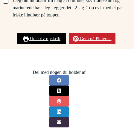
Læg din hindbærtrifli i lag af crumble, skyrflødeskum og
marinerede bær. Jeg lægger det i 2 lag. Top evt. med et par
friske hindbær på toppen.
Udskriv opskrift
Gem på Pinterest
Del med nogen du holder af