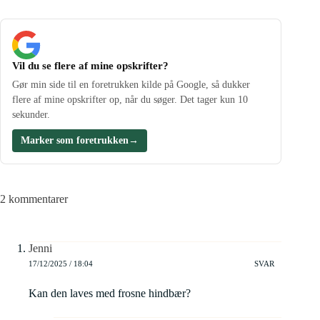
Vil du se flere af mine opskrifter?
Gør min side til en foretrukken kilde på Google, så dukker
flere af mine opskrifter op, når du søger. Det tager kun 10
sekunder.
Marker som foretrukken
→
2 kommentarer
Jenni
17/12/2025 / 18:04
SVAR
Kan den laves med frosne hindbær?