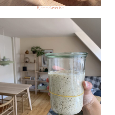
Hjemmelavet iste