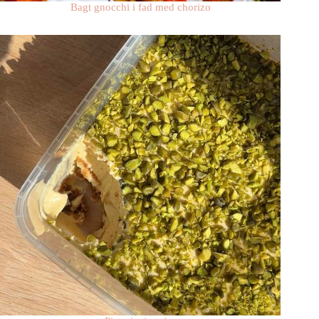
Bagt gnocchi i fad med chorizo