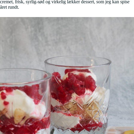
cremet, frisk, syrlig-sød og virkelig lækker dessert, som jeg kan spise
året rundt.