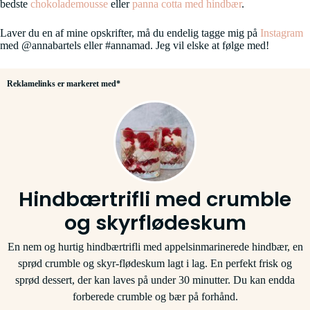
bedste
chokolademousse
eller
panna cotta med hindbær
.
Laver du en af mine opskrifter, må du endelig tagge mig på
Instagram
med @annabartels eller #annamad. Jeg vil elske at følge med!
Reklamelinks er markeret med*
Hindbærtrifli med crumble
og skyrflødeskum
En nem og hurtig hindbærtrifli med appelsinmarinerede hindbær, en
sprød crumble og skyr-flødeskum lagt i lag. En perfekt frisk og
sprød dessert, der kan laves på under 30 minutter. Du kan endda
forberede crumble og bær på forhånd.