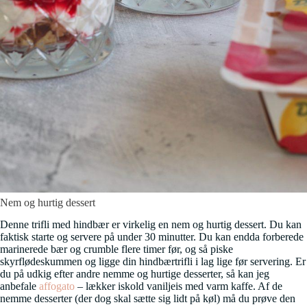
Nem og hurtig dessert
Denne trifli med hindbær er virkelig en nem og hurtig dessert. Du kan
faktisk starte og servere på under 30 minutter. Du kan endda forberede
marinerede bær og crumble flere timer før, og så piske
skyrflødeskummen og ligge din hindbærtrifli i lag lige før servering. Er
du på udkig efter andre nemme og hurtige desserter, så kan jeg
anbefale
affogato
– lækker iskold vaniljeis med varm kaffe. Af de
nemme desserter (der dog skal sætte sig lidt på køl) må du prøve den