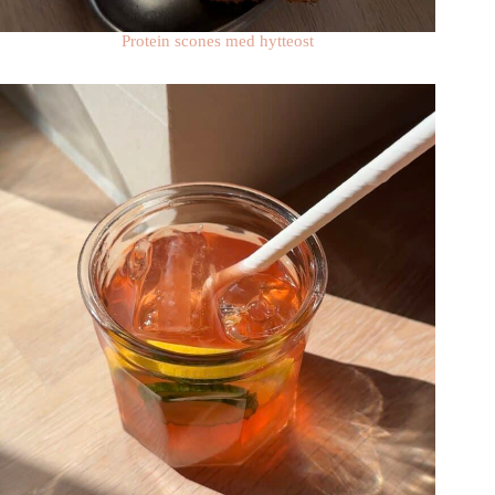
Protein scones med hytteost