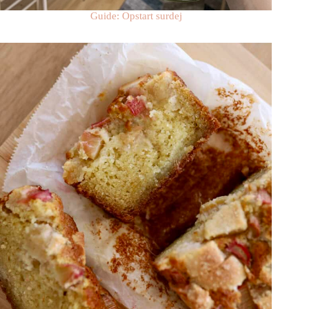
Guide: Opstart surdej