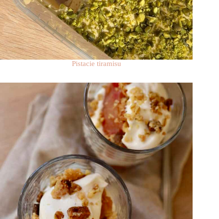
Pistacie tiramisu