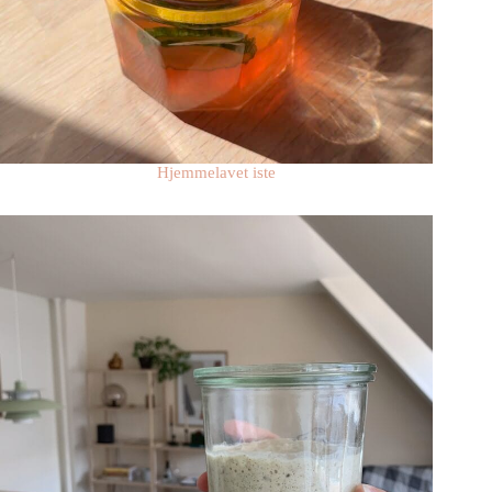
Hjemmelavet iste