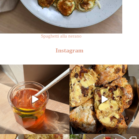
Spaghetti alla nerano
Instagram