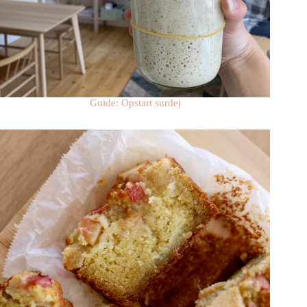
Guide: Opstart surdej