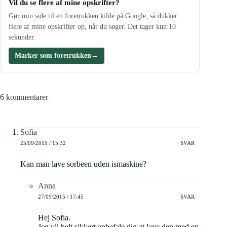
Vil du se flere af mine opskrifter?
Gør min side til en foretrukken kilde på Google, så dukker
flere af mine opskrifter op, når du søger. Det tager kun 10
sekunder.
Marker som foretrukken
→
6 kommentarer
Sofia
25/09/2015 / 15:32
SVAR
Kan man lave sorbeen uden ismaskine?
Anna
27/09/2015 / 17:45
SVAR
Hej Sofia.
Jeg vil helt sikkert anbefale dig at lave den med en