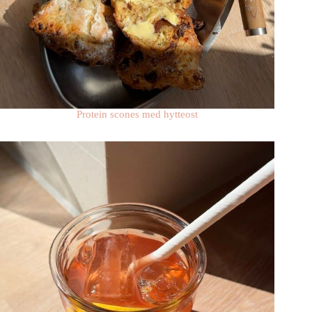
Protein scones med hytteost