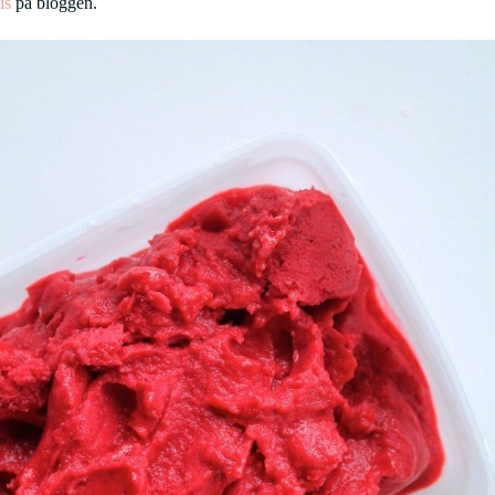
is
på bloggen.