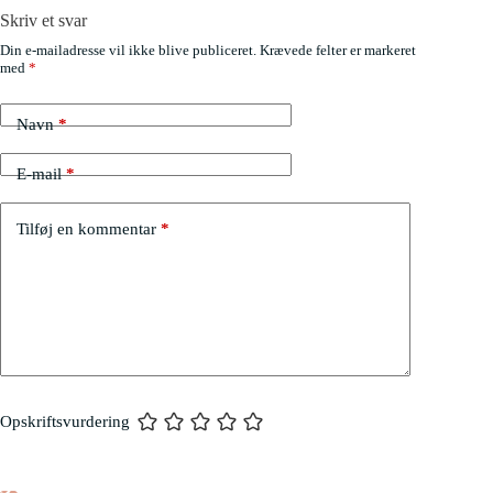
Skriv et svar
Din e-mailadresse vil ikke blive publiceret.
Krævede felter er markeret
med
*
Navn
*
E-mail
*
Tilføj en kommentar
*
Opskriftsvurdering