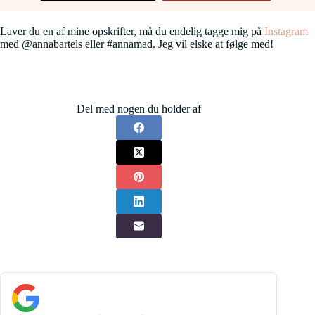
Laver du en af mine opskrifter, må du endelig tagge mig på
Instagram
med @annabartels eller #annamad. Jeg vil elske at følge med!
Del med nogen du holder af