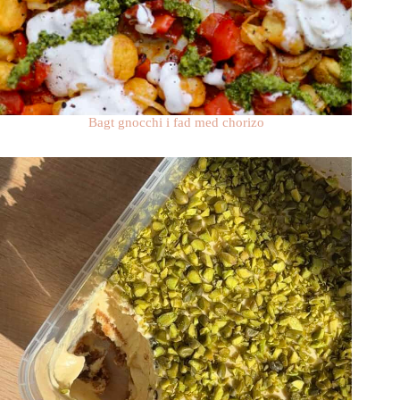
Bagt gnocchi i fad med chorizo