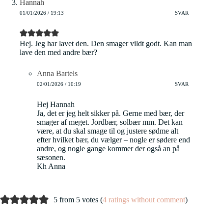
Hannah
01/01/2026 / 19:13
SVAR
Hej. Jeg har lavet den. Den smager vildt godt. Kan man
lave den med andre bær?
Anna Bartels
02/01/2026 / 10:19
SVAR
Hej Hannah
Ja, det er jeg helt sikker på. Gerne med bær, der
smager af meget. Jordbær, solbær mm. Det kan
være, at du skal smage til og justere sødme alt
efter hvilket bær, du vælger – nogle er sødere end
andre, og nogle gange kommer der også an på
sæsonen.
Kh Anna
5 from 5 votes (
4 ratings without comment
)