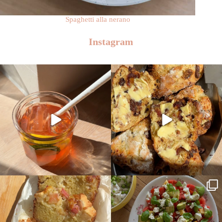
Spaghetti alla nerano
Instagram