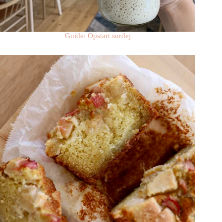
Guide: Opstart surdej