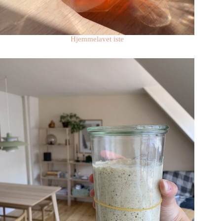
Hjemmelavet iste