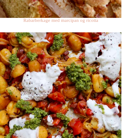
Rabarberkage med marcipan og ricotta