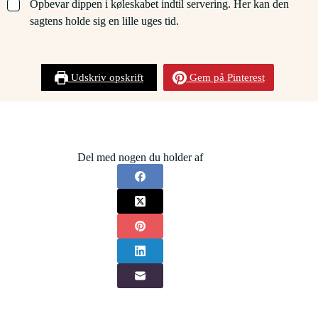
▢
Opbevar dippen i køleskabet indtil servering. Her kan den
sagtens holde sig en lille uges tid.
Udskriv opskrift
Gem på Pinterest
Del med nogen du holder af