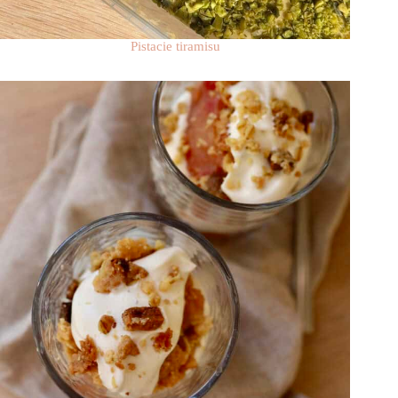
Pistacie tiramisu