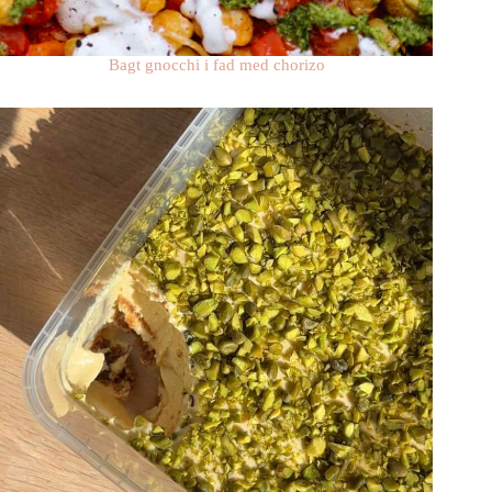
Bagt gnocchi i fad med chorizo