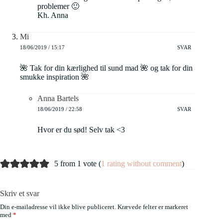
problemer 🙂
Kh. Anna
Mi
18/06/2019 / 15:17
SVAR
🌺 Tak for din kærlighed til sund mad 🌺 og tak for din
smukke inspiration 🌺
Anna Bartels
18/06/2019 / 22:58
SVAR
Hvor er du sød! Selv tak <3
5 from 1 vote (
1 rating without comment
)
Skriv et svar
Din e-mailadresse vil ikke blive publiceret.
Krævede felter er markeret
med
*