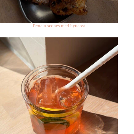
Protein scones med hytteost