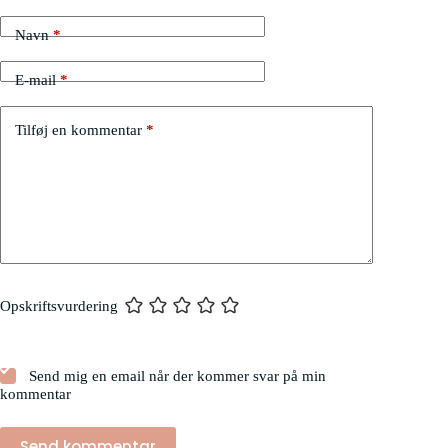
Navn
*
E-mail
*
Tilføj en kommentar
*
Opskriftsvurdering
Send mig en email når der kommer svar på min
kommentar
Send kommentar