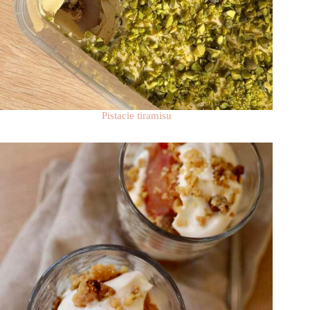
Pistacie tiramisu