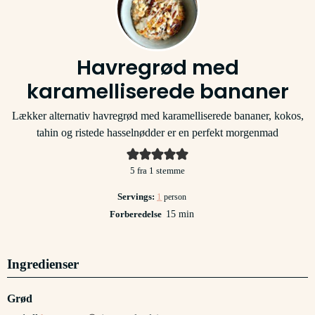
Havregrød med
karamelliserede bananer
Lækker alternativ havregrød med karamelliserede bananer, kokos,
tahin og ristede hasselnødder er en perfekt morgenmad
5
fra 1 stemme
Servings:
1
person
minutter
Forberedelse
15
min
Ingredienser
Grød