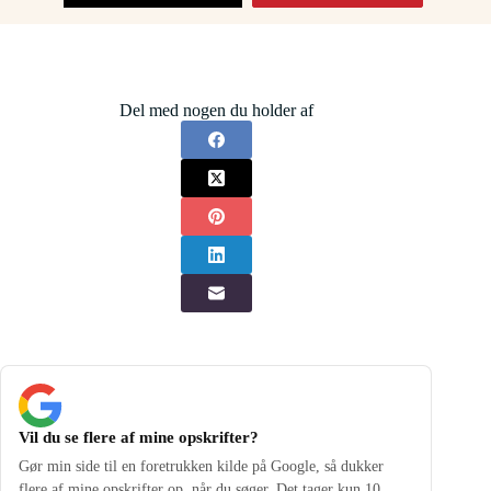
Del med nogen du holder af
Vil du se flere af mine opskrifter?
Gør min side til en foretrukken kilde på Google, så dukker
flere af mine opskrifter op, når du søger. Det tager kun 10