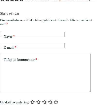
Skriv et svar
Din e-mailadresse vil ikke blive publiceret.
Krævede felter er markeret
med
*
Navn
*
E-mail
*
Tilføj en kommentar
*
Opskriftsvurdering