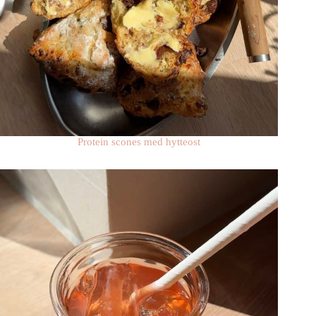
Protein scones med hytteost