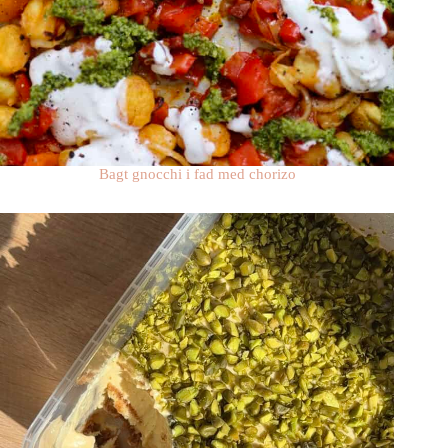
Bagt gnocchi i fad med chorizo