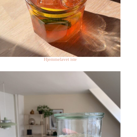
Hjemmelavet iste