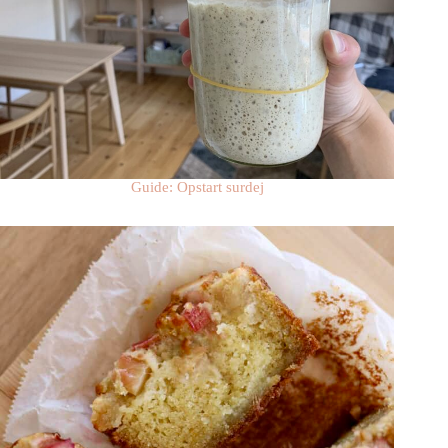
Guide: Opstart surdej