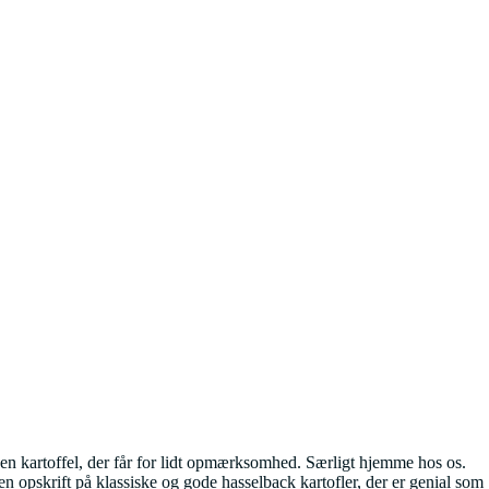
t en kartoffel, der får for lidt opmærksomhed. Særligt hjemme hos os.
en opskrift på klassiske og gode hasselback kartofler, der er genial som