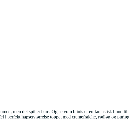
mmen, men det spiller bare. Og selvom blinis er en fantastisk bund til
el i perfekt hapserstørrelse toppet med cremefraiche, rødløg og purløg.