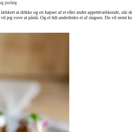
og purløg
t lækkert at drikke og en hapser af et eller andet appetitvækkende, når d
, vil jeg vove at påstå. Og et lidt anderledes et af slagsen. Du vil nemt