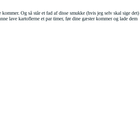
e kommer. Og så står et fad af disse smukke (hvis jeg selv skal sige det)
 kunne lave kartoflerne et par timer, før dine gæster kommer og lade dem