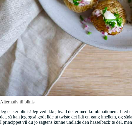
Alternativ til blinis
Jeg elsker blinis! Jeg ved ikke, hvad det er med kombinationen af fed c
det, så kan jeg også godt lide at twiste det lidt en gang imellem, og s
I princippet vil du jo sagtens kunne undlade den hasselback’te del, men