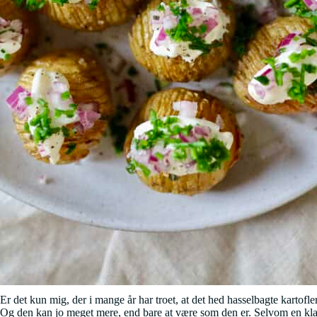
Er det kun mig, der i mange år har troet, at det hed hasselbagte kartofl
Og den kan jo meget mere, end bare at være som den er. Selvom en klassis