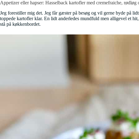
Appetizer eller hapser: Hasselback kartofler med cremefraiche, rødløg 
Jeg forestiller mig det. Jeg får gæster på besøg og vil gerne byde på lid
toppede kartofler klar. En lidt anderledes mundfuld men alligevel et hit
stå på køkkenbordet.