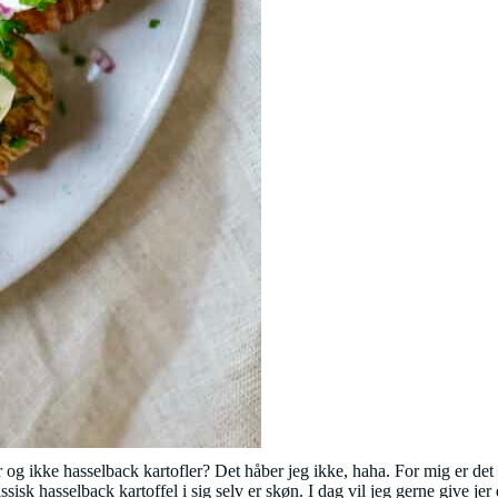
er og ikke hasselback kartofler? Det håber jeg ikke, haha. For mig er de
k hasselback kartoffel i sig selv er skøn. I dag vil jeg gerne give jer 