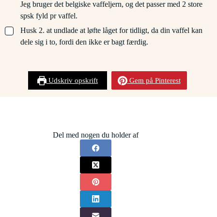
Jeg bruger det belgiske vaffeljern, og det passer med 2 store
spsk fyld pr vaffel.
▢
Husk 2. at undlade at løfte låget for tidligt, da din vaffel kan
dele sig i to, fordi den ikke er bagt færdig.
Udskriv opskrift
Gem på Pinterest
Del med nogen du holder af