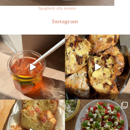
Spaghetti alla nerano
Instagram