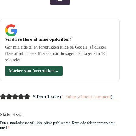
Vil du se flere af mine opskrifter?
Gør min side til en foretrukken kilde på Google, så dukker
flere af mine opskrifter op, når du søger. Det tager kun 10
sekunder.
Marker som foretrukken
→
5 from 1 vote (
1 rating without comment
)
Skriv et svar
Din e-mailadresse vil ikke blive publiceret.
Krævede felter er markeret
med
*