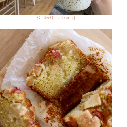
Guide: Opstart surdej