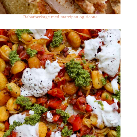
Rabarberkage med marcipan og ricotta