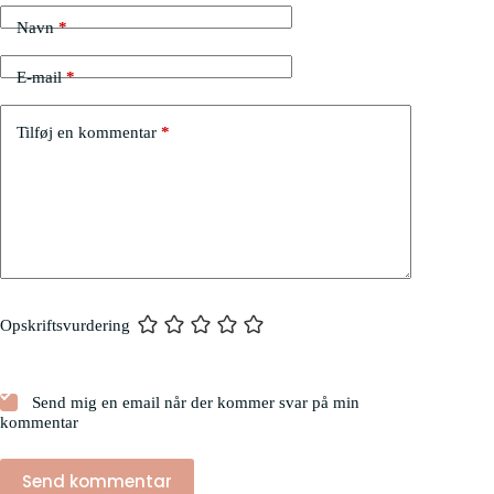
Navn
*
E-mail
*
Tilføj en kommentar
*
Opskriftsvurdering
Send mig en email når der kommer svar på min
kommentar
Send kommentar