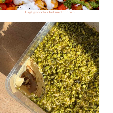
Bagt gnocchi i fad med chorizo