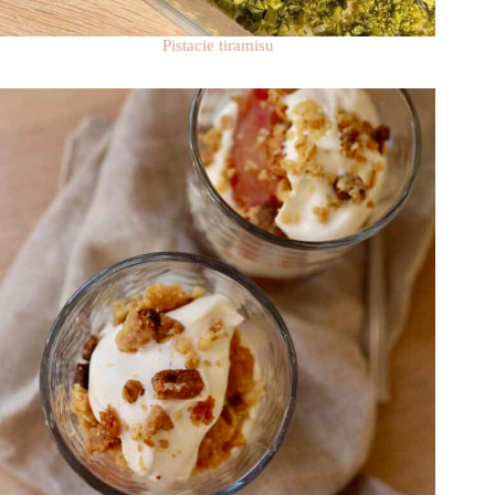
Pistacie tiramisu