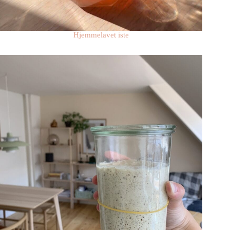
Hjemmelavet iste