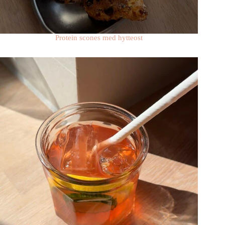
Protein scones med hytteost