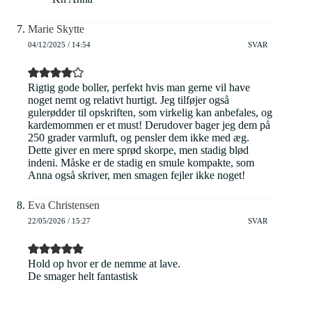
Marie Skytte
04/12/2025 / 14:54
SVAR
Rigtig gode boller, perfekt hvis man gerne vil have
noget nemt og relativt hurtigt. Jeg tilføjer også
gulerødder til opskriften, som virkelig kan anbefales, og
kardemommen er et must! Derudover bager jeg dem på
250 grader varmluft, og pensler dem ikke med æg.
Dette giver en mere sprød skorpe, men stadig blød
indeni. Måske er de stadig en smule kompakte, som
Anna også skriver, men smagen fejler ikke noget!
Eva Christensen
22/05/2026 / 15:27
SVAR
Hold op hvor er de nemme at lave.
De smager helt fantastisk