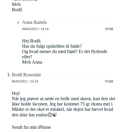
Mvh
Bodil
Anna Bartels
06/04/2021 / 14:14
SVAR
Hej Bodil.
Har du fulgt opskriften til fulde?
Og hvad mener du med blød? Er det flydende
eller?
Mvh Anna
Bodil Rosendal
06/04/2021 / 14:33
SVAR
Hej!
Når jeg prøver at sætte en bolle med skeen, kan den slet
ikke holde faconen. Jeg har kommet 75 gr ekstra mel i.
Måske er der sket et mirakel, når dejen har hævet hvad
den ikke har endnu😊🍃
Sendt fra min iPhone