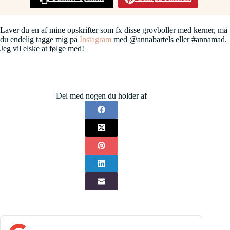
Laver du en af mine opskrifter som fx disse grovboller med kerner, må
du endelig tagge mig på
Instagram
med @annabartels eller #annamad.
Jeg vil elske at følge med!
Del med nogen du holder af