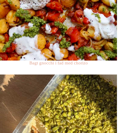
Bagt gnocchi i fad med chorizo