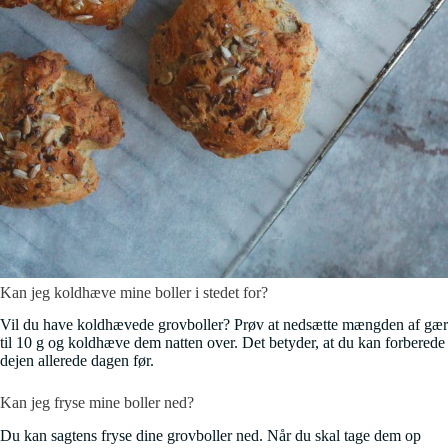
Kan jeg koldhæve mine boller i stedet for?
Vil du have koldhævede grovboller? Prøv at nedsætte mængden af gær
til 10 g og koldhæve dem natten over. Det betyder, at du kan forberede
dejen allerede dagen før.
Kan jeg fryse mine boller ned?
Du kan sagtens fryse dine grovboller ned. Når du skal tage dem op