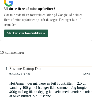
Vil du se flere af mine opskrifter?
Gør min side til en foretrukken kilde på Google, så dukker
flere af mine opskrifter op, når du søger. Det tager kun 10
sekunder.
Marker som foretrukken
→
16 kommentarer
Susanne Kattrup Dam
06/03/2021 / 07:30
SVAR
Hej Anna – der må være en fejl i opskriften – 2,5 dl
vand og 400 g mel hænger ikke sammen. Jeg brugte
400g mel og fik en dej jeg kan ælte med hænderne uden
at blive klistret. Vh Susanne