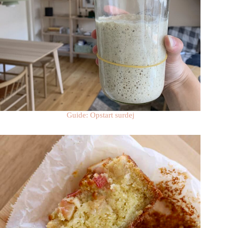
Guide: Opstart surdej