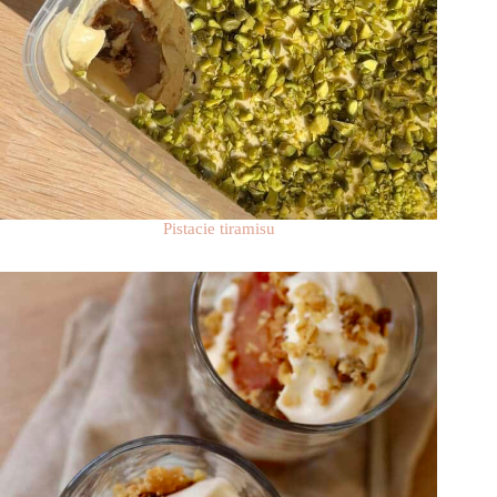
Pistacie tiramisu