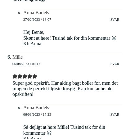
Anna Bartels
27/02/2023 / 13:07
SVAR
Hej Bente,
Skønt at høre! Tusind tak for din kommentar 😀
Kh Anna
Mille
06/08/2023 / 00:17
SVAR
Super god opskrift. Har aldrig bagt boller før, men det
fungerede perfekt i første forsøg. Kan kun anbefale
opskriften!
Anna Bartels
06/08/2023 / 17:23
SVAR
Så dejligt at høre Mille! Tusind tak for din
kommentar 😀
Kh Anna