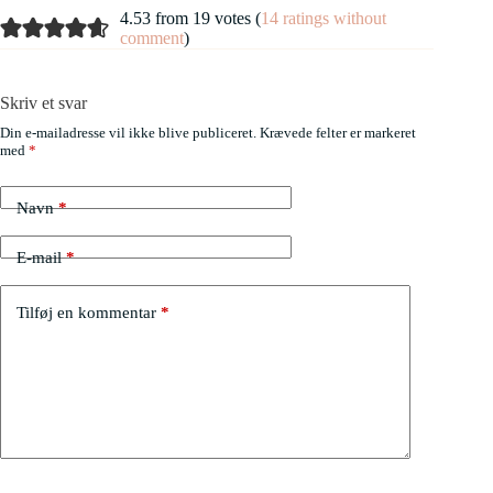
4.53 from 19 votes (
14 ratings without
comment
)
Skriv et svar
Din e-mailadresse vil ikke blive publiceret.
Krævede felter er markeret
med
*
Navn
*
E-mail
*
Tilføj en kommentar
*