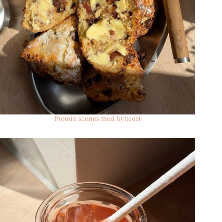
Protein scones med hytteost