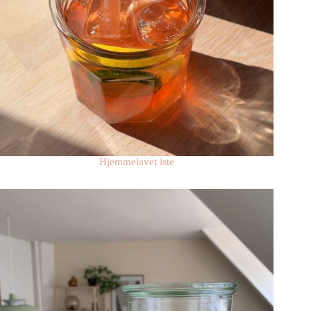
Hjemmelavet iste