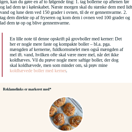
igen, kan du gøre en af to følgende ting: 1. tag bollerne op aftenen før
og lad dem tø i køleskabet. Næste morgen skal du stænke dem med lidt
vand og lune dem ved 150 grader i ovnen, til de er gennemvarme. 2.
tag dem direkte op af fryseren og kom dem i ovnen ved 100 grader og
lad dem tø op og blive gennemvarme.
En lille note til denne opskrift på grovboller med kerner: Det
her er nogle mere faste og kompakte boller – bl.a. pga.
mængden af kernerne, fuldkornsmelet men også mængden af
mel ift. vand, hvilken ofte skal være mere mel, når det ikke
koldhæves. Vil du prøve nogle mere saftige boller, der dog
skal koldhævede, men som minder om, så prøv mine
koldhævede boller med kerner
.
Reklamelinks er markeret med*