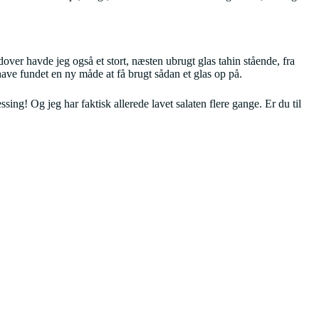
over havde jeg også et stort, næsten ubrugt glas tahin stående, fra
 have fundet en ny måde at få brugt sådan et glas op på.
ng! Og jeg har faktisk allerede lavet salaten flere gange. Er du til