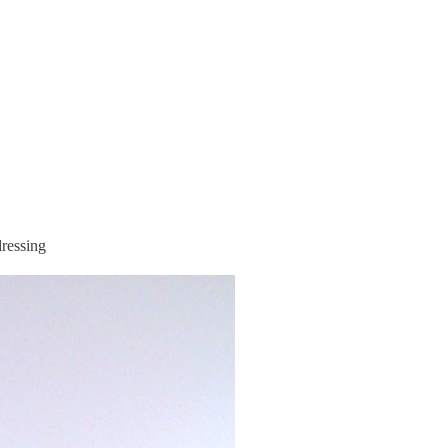
dressing