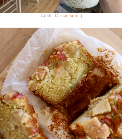
Guide: Opstart surdej