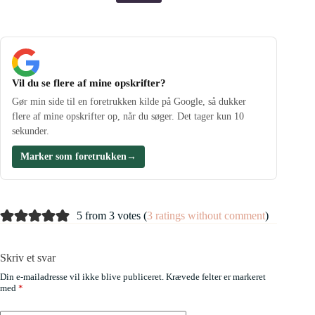
Vil du se flere af mine opskrifter?
Gør min side til en foretrukken kilde på Google, så dukker
flere af mine opskrifter op, når du søger. Det tager kun 10
sekunder.
Marker som foretrukken
→
5 from 3 votes (
3 ratings without comment
)
Skriv et svar
Din e-mailadresse vil ikke blive publiceret.
Krævede felter er markeret
med
*