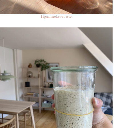
Hjemmelavet iste