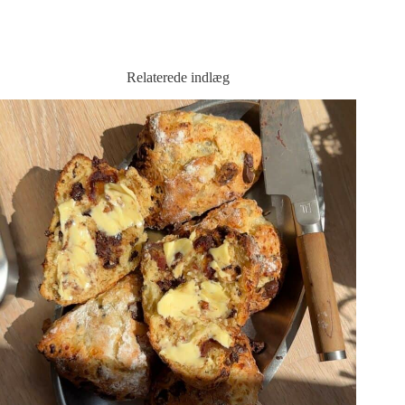
Relaterede indlæg