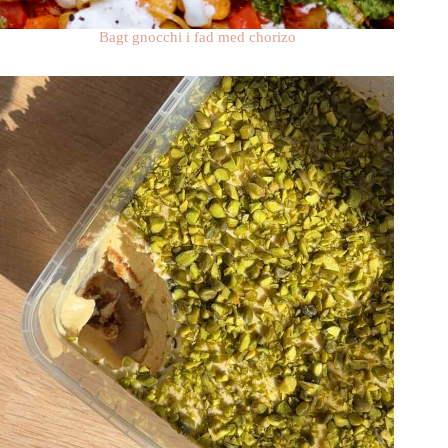
Bagt gnocchi i fad med chorizo