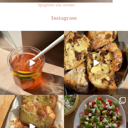
Spaghetti alla nerano
Instagram