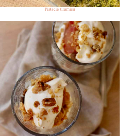
Pistacie tiramisu