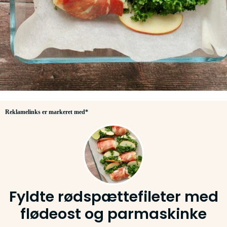
Reklamelinks er markeret med*
Fyldte rødspættefileter med
flødeost og parmaskinke