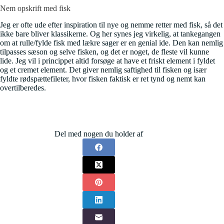
Nem opskrift med fisk
Jeg er ofte ude efter inspiration til nye og nemme retter med fisk, så det
ikke bare bliver klassikerne. Og her synes jeg virkelig, at tankegangen
om at rulle/fylde fisk med lækre sager er en genial ide. Den kan nemlig
tilpasses sæson og selve fisken, og det er noget, de fleste vil kunne
lide. Jeg vil i princippet altid forsøge at have et friskt element i fyldet
og et cremet element. Det giver nemlig saftighed til fisken og især
fyldte rødspættefileter, hvor fisken faktisk er ret tynd og nemt kan
overtilberedes.
Del med nogen du holder af