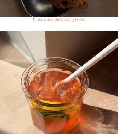
Protein scones med hytteost