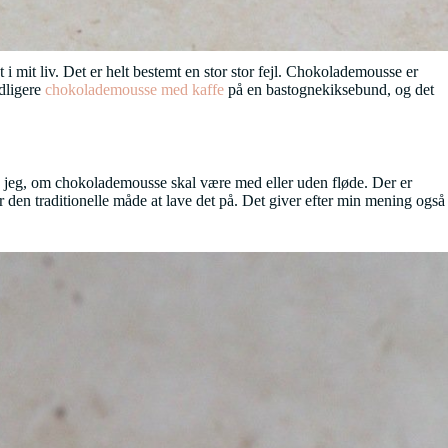
 mit liv. Det er helt bestemt en stor stor fejl. Chokolademousse er
idligere
chokolademousse med kaffe
på en bastognekiksebund, og det
e jeg, om chokolademousse skal være med eller uden fløde. Der er
 den traditionelle måde at lave det på. Det giver efter min mening også